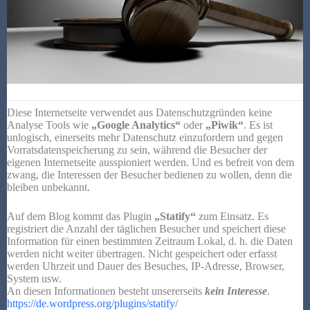
Diese Internetseite verwendet aus Datenschutzgründen keine
Analyse Tools wie
„Google Analytics“
oder
„Piwik“
. Es ist
unlogisch, einerseits mehr Datenschutz einzufordern und gegen
Vorratsdatenspeicherung zu sein, während die Besucher der
eigenen Internetseite ausspioniert werden. Und es befreit von dem
zwang, die Interessen der Besucher bedienen zu wollen, denn die
bleiben unbekannt.
Auf dem Blog kommt das Plugin
„Statify“
zum Einsatz. Es
registriert die Anzahl der täglichen Besucher und speichert diese
Information für einen bestimmten Zeitraum Lokal, d. h. die Daten
werden nicht weiter übertragen. Nicht gespeichert oder erfasst
werden Uhrzeit und Dauer des Besuches, IP-Adresse, Browser,
System usw.
An diesen Informationen besteht unsererseits
kein Interesse
.
https://de.wordpress.org/plugins/statify/