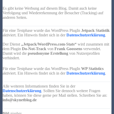
Es gibt keine Werbung auf diesem Blog. Damit auch keine
Verfolgung und Wiedererkennung der Besucher (Tracking) auf
anderen Seiten.
Für eine Testphase wurde das
WordPress
PlugIn
Jetpack
Statistik
aktiviert. Ein Hinweis findet sich in der
Datenschutzerklärung
.
Der Dienst
„
Jetpack
/
WordPress.com-Stats“
wird zusammen mit
dem
Plugin
Do-Not-Track
von
Frank
Goossens
verwendet.
Damit wird die
pseudonyme Erstellung
von Nutzerprofilen
verhindert.
Für eine Testphase wurde das
WordPress
PlugIn
WP
Statistics
aktiviert. Ein Hinweis findet sich in der
Datenschutzerklärung
.
Alle weiteren Informationen finden Sie in der
Datenschutzerklärung
. Sollten Sie dennoch weitere Fragen
haben, können Sie diese gerne per Mail stellen. Schreiben Sie an:
info@skynetblog.de
Bild:
pixabay