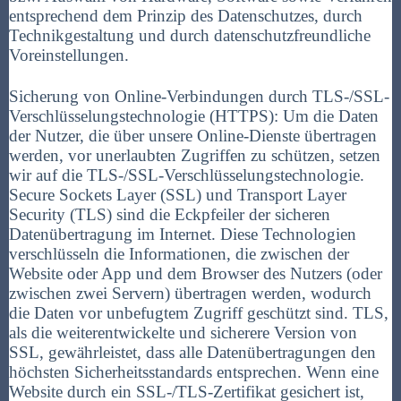
entsprechend dem Prinzip des Datenschutzes, durch
Technikgestaltung und durch datenschutzfreundliche
Voreinstellungen.
Sicherung von Online-Verbindungen durch TLS-/SSL-
Verschlüsselungstechnologie (HTTPS): Um die Daten
der Nutzer, die über unsere Online-Dienste übertragen
werden, vor unerlaubten Zugriffen zu schützen, setzen
wir auf die TLS-/SSL-Verschlüsselungstechnologie.
Secure Sockets Layer (SSL) und Transport Layer
Security (TLS) sind die Eckpfeiler der sicheren
Datenübertragung im Internet. Diese Technologien
verschlüsseln die Informationen, die zwischen der
Website oder App und dem Browser des Nutzers (oder
zwischen zwei Servern) übertragen werden, wodurch
die Daten vor unbefugtem Zugriff geschützt sind. TLS,
als die weiterentwickelte und sicherere Version von
SSL, gewährleistet, dass alle Datenübertragungen den
höchsten Sicherheitsstandards entsprechen. Wenn eine
Website durch ein SSL-/TLS-Zertifikat gesichert ist,