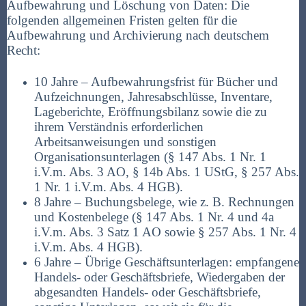
Aufbewahrung und Löschung von Daten: Die
folgenden allgemeinen Fristen gelten für die
Aufbewahrung und Archivierung nach deutschem
Recht:
10 Jahre – Aufbewahrungsfrist für Bücher und
Aufzeichnungen, Jahresabschlüsse, Inventare,
Lageberichte, Eröffnungsbilanz sowie die zu
ihrem Verständnis erforderlichen
Arbeitsanweisungen und sonstigen
Organisationsunterlagen (§ 147 Abs. 1 Nr. 1
i.V.m. Abs. 3 AO, § 14b Abs. 1 UStG, § 257 Abs.
1 Nr. 1 i.V.m. Abs. 4 HGB).
8 Jahre – Buchungsbelege, wie z. B. Rechnungen
und Kostenbelege (§ 147 Abs. 1 Nr. 4 und 4a
i.V.m. Abs. 3 Satz 1 AO sowie § 257 Abs. 1 Nr. 4
i.V.m. Abs. 4 HGB).
6 Jahre – Übrige Geschäftsunterlagen: empfangene
Handels- oder Geschäftsbriefe, Wiedergaben der
abgesandten Handels- oder Geschäftsbriefe,