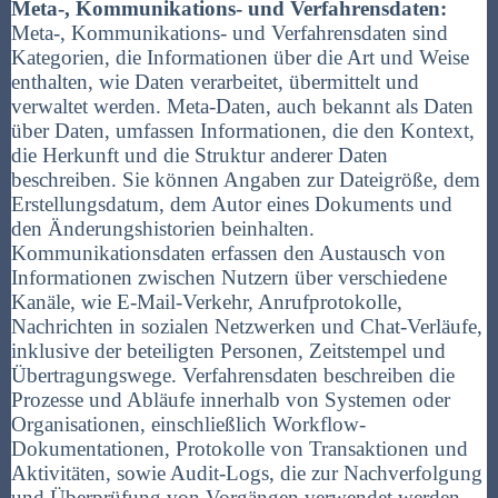
Meta-, Kommunikations- und Verfahrensdaten:
Meta-, Kommunikations- und Verfahrensdaten sind
Kategorien, die Informationen über die Art und Weise
enthalten, wie Daten verarbeitet, übermittelt und
verwaltet werden. Meta-Daten, auch bekannt als Daten
über Daten, umfassen Informationen, die den Kontext,
die Herkunft und die Struktur anderer Daten
beschreiben. Sie können Angaben zur Dateigröße, dem
Erstellungsdatum, dem Autor eines Dokuments und
den Änderungshistorien beinhalten.
Kommunikationsdaten erfassen den Austausch von
Informationen zwischen Nutzern über verschiedene
Kanäle, wie E-Mail-Verkehr, Anrufprotokolle,
Nachrichten in sozialen Netzwerken und Chat-Verläufe,
inklusive der beteiligten Personen, Zeitstempel und
Übertragungswege. Verfahrensdaten beschreiben die
Prozesse und Abläufe innerhalb von Systemen oder
Organisationen, einschließlich Workflow-
Dokumentationen, Protokolle von Transaktionen und
Aktivitäten, sowie Audit-Logs, die zur Nachverfolgung
und Überprüfung von Vorgängen verwendet werden.