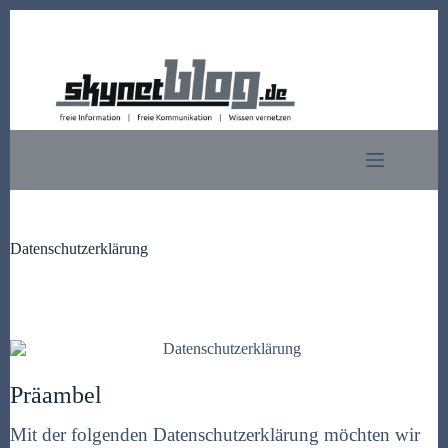
Zum
Inhalt
springen
Datenschutzerklärung
Präambel
Mit der folgenden Datenschutzerklärung möchten wir