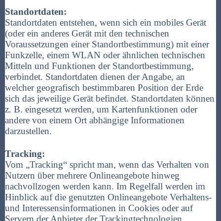
Standortdaten:
Standortdaten entstehen, wenn sich ein mobiles Gerät
(oder ein anderes Gerät mit den technischen
Voraussetzungen einer Standortbestimmung) mit einer
Funkzelle, einem WLAN oder ähnlichen technischen
Mitteln und Funktionen der Standortbestimmung,
verbindet. Standortdaten dienen der Angabe, an
welcher geografisch bestimmbaren Position der Erde
sich das jeweilige Gerät befindet. Standortdaten können
z. B. eingesetzt werden, um Kartenfunktionen oder
andere von einem Ort abhängige Informationen
darzustellen.
Tracking:
Vom „Tracking“ spricht man, wenn das Verhalten von
Nutzern über mehrere Onlineangebote hinweg
nachvollzogen werden kann. Im Regelfall werden im
Hinblick auf die genutzten Onlineangebote Verhaltens-
und Interessensinformationen in Cookies oder auf
Servern der Anbieter der Trackingtechnologien