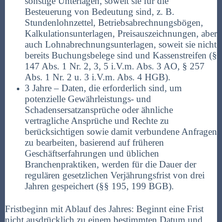
sonstige Unterlagen, soweit sie für die
Besteuerung von Bedeutung sind, z. B.
Stundenlohnzettel, Betriebsabrechnungsbögen,
Kalkulationsunterlagen, Preisauszeichnungen, aber
auch Lohnabrechnungsunterlagen, soweit sie nicht
bereits Buchungsbelege sind und Kassenstreifen (§
147 Abs. 1 Nr. 2, 3, 5 i.V.m. Abs. 3 AO, § 257
Abs. 1 Nr. 2 u. 3 i.V.m. Abs. 4 HGB).
3 Jahre – Daten, die erforderlich sind, um
potenzielle Gewährleistungs- und
Schadensersatzansprüche oder ähnliche
vertragliche Ansprüche und Rechte zu
berücksichtigen sowie damit verbundene Anfragen
zu bearbeiten, basierend auf früheren
Geschäftserfahrungen und üblichen
Branchenpraktiken, werden für die Dauer der
regulären gesetzlichen Verjährungsfrist von drei
Jahren gespeichert (§§ 195, 199 BGB).
Fristbeginn mit Ablauf des Jahres: Beginnt eine Frist
nicht ausdrücklich zu einem bestimmten Datum und