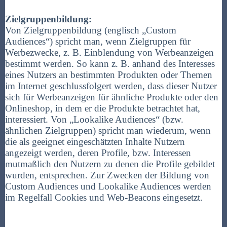
Zielgruppenbildung:
Von Zielgruppenbildung (englisch „Custom
Audiences“) spricht man, wenn Zielgruppen für
Werbezwecke, z. B. Einblendung von Werbeanzeigen
bestimmt werden. So kann z. B. anhand des Interesses
eines Nutzers an bestimmten Produkten oder Themen
im Internet geschlussfolgert werden, dass dieser Nutzer
sich für Werbeanzeigen für ähnliche Produkte oder den
Onlineshop, in dem er die Produkte betrachtet hat,
interessiert. Von „Lookalike Audiences“ (bzw.
ähnlichen Zielgruppen) spricht man wiederum, wenn
die als geeignet eingeschätzten Inhalte Nutzern
angezeigt werden, deren Profile, bzw. Interessen
mutmaßlich den Nutzern zu denen die Profile gebildet
wurden, entsprechen. Zur Zwecken der Bildung von
Custom Audiences und Lookalike Audiences werden
im Regelfall Cookies und Web-Beacons eingesetzt.