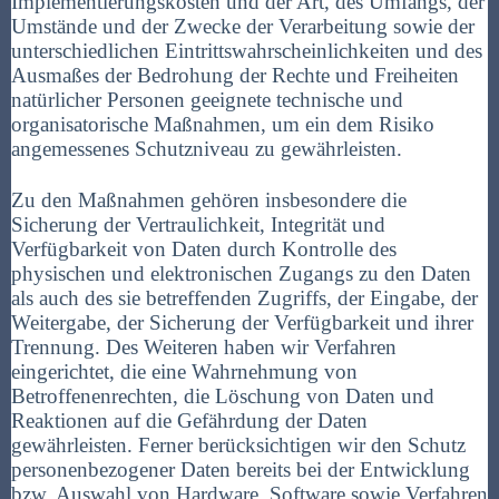
Implementierungskosten und der Art, des Umfangs, der
Umstände und der Zwecke der Verarbeitung sowie der
unterschiedlichen Eintrittswahrscheinlichkeiten und des
Ausmaßes der Bedrohung der Rechte und Freiheiten
natürlicher Personen geeignete technische und
organisatorische Maßnahmen, um ein dem Risiko
angemessenes Schutzniveau zu gewährleisten.
Zu den Maßnahmen gehören insbesondere die
Sicherung der Vertraulichkeit, Integrität und
Verfügbarkeit von Daten durch Kontrolle des
physischen und elektronischen Zugangs zu den Daten
als auch des sie betreffenden Zugriffs, der Eingabe, der
Weitergabe, der Sicherung der Verfügbarkeit und ihrer
Trennung. Des Weiteren haben wir Verfahren
eingerichtet, die eine Wahrnehmung von
Betroffenenrechten, die Löschung von Daten und
Reaktionen auf die Gefährdung der Daten
gewährleisten. Ferner berücksichtigen wir den Schutz
personenbezogener Daten bereits bei der Entwicklung
bzw. Auswahl von Hardware, Software sowie Verfahren