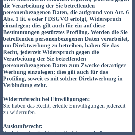
die Verarbeitung der Sie betreffenden
personenbezogenen Daten, die aufgrund von Art. 6
Abs. 1 lit. e oder f DSGVO erfolgt, Widerspruch
einzulegen; dies gilt auch für ein auf diese
Bestimmungen gestütztes Profiling. Werden die Sie
betreffenden personenbezogenen Daten verarbeitet,
um Direktwerbung zu betreiben, haben Sie das
Recht, jederzeit Widerspruch gegen die
Verarbeitung der Sie betreffenden
personenbezogenen Daten zum Zwecke derartiger
Werbung einzulegen; dies gilt auch für das
Profiling, soweit es mit solcher Direktwerbung in
Verbindung steht.
Widerrufsrecht bei Einwilligungen:
Sie haben das Recht, erteilte Einwilligungen jederzeit
zu widerrufen.
Auskunftsrecht:
Sie haben das Recht, eine Bestätigung darüber zu