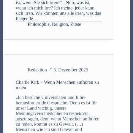
ist, wenn Sie sich irren?“ „Nun, was ist,
wenn ich mich irre? Ich meine, jeder kann
sich irren. Wir könnten uns alle irren, was das
fliegende…
Philosophie
,
Religion
,
Zitate
Redaktion
3. Dezember 2025
Charlie Kirk – Wenn Menschen aufhören zu
reden
„Ich besuche Universitäten und führe
herausfordernde Gespräche. Denn es ist für
unser Land wichtig, unsere
Meinungsverschiedenheiten respektvoll
auszutragen, denn wenn Menschen aufhören
zu reden, kommt es zu Gewalt. (…)
Menschen wie ich sind Gewalt und
Übergriffen ausgesetzt, von der Linken,…