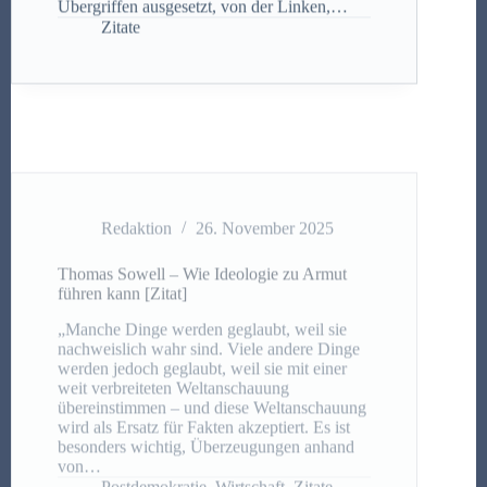
Zitate
Redaktion
26. November 2025
Thomas Sowell – Wie Ideologie zu Armut
führen kann [Zitat]
„Manche Dinge werden geglaubt, weil sie
nachweislich wahr sind. Viele andere Dinge
werden jedoch geglaubt, weil sie mit einer
weit verbreiteten Weltanschauung
übereinstimmen – und diese Weltanschauung
wird als Ersatz für Fakten akzeptiert. Es ist
besonders wichtig, Überzeugungen anhand
von…
Postdemokratie
,
Wirtschaft
,
Zitate