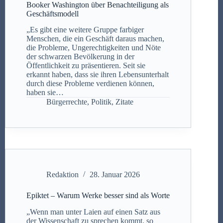
Booker Washington über Benachteiligung als
Geschäftsmodell
„Es gibt eine weitere Gruppe farbiger
Menschen, die ein Geschäft daraus machen,
die Probleme, Ungerechtigkeiten und Nöte
der schwarzen Bevölkerung in der
Öffentlichkeit zu präsentieren. Seit sie
erkannt haben, dass sie ihren Lebensunterhalt
durch diese Probleme verdienen können,
haben sie…
Bürgerrechte
,
Politik
,
Zitate
Redaktion
28. Januar 2026
Epiktet – Warum Werke besser sind als Worte
„Wenn man unter Laien auf einen Satz aus
der Wissenschaft zu sprechen kommt, so