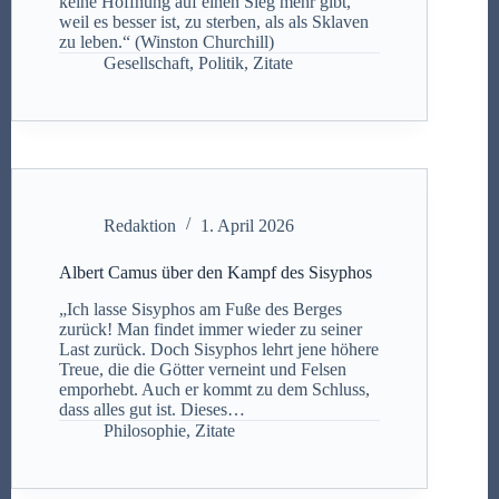
keine Hoffnung auf einen Sieg mehr gibt,
weil es besser ist, zu sterben, als als Sklaven
zu leben.“ (Winston Churchill)
Gesellschaft
,
Politik
,
Zitate
Redaktion
1. April 2026
Albert Camus über den Kampf des Sisyphos
„Ich lasse Sisyphos am Fuße des Berges
zurück! Man findet immer wieder zu seiner
Last zurück. Doch Sisyphos lehrt jene höhere
Treue, die die Götter verneint und Felsen
emporhebt. Auch er kommt zu dem Schluss,
dass alles gut ist. Dieses…
Philosophie
,
Zitate