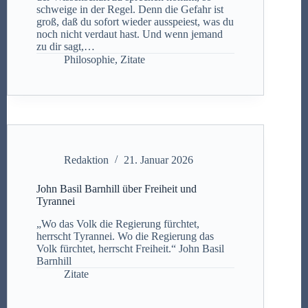
schweige in der Regel. Denn die Gefahr ist
groß, daß du sofort wieder ausspeiest, was du
noch nicht verdaut hast. Und wenn jemand
zu dir sagt,…
Philosophie
,
Zitate
Redaktion
21. Januar 2026
John Basil Barnhill über Freiheit und
Tyrannei
„Wo das Volk die Regierung fürchtet,
herrscht Tyrannei. Wo die Regierung das
Volk fürchtet, herrscht Freiheit.“ John Basil
Barnhill
Zitate