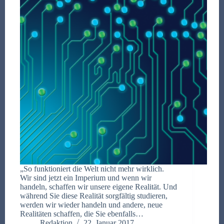
„So funktioniert die Welt nicht mehr wirklich.
Wir sind jetzt ein Imperium und wenn wir
handeln, schaffen wir unsere eigene Realität. Und
während Sie diese Realität sorgfältig studieren,
werden wir wieder handeln und andere, neue
Realitäten schaffen, die Sie ebenfalls…
Redaktion
22. Januar 2017