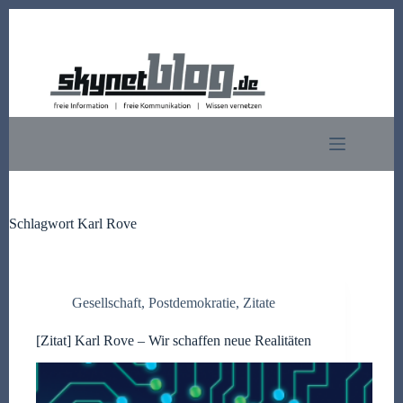
Zum
Inhalt
springen
Schlagwort
Karl Rove
Gesellschaft
,
Postdemokratie
,
Zitate
[Zitat] Karl Rove – Wir schaffen neue Realitäten