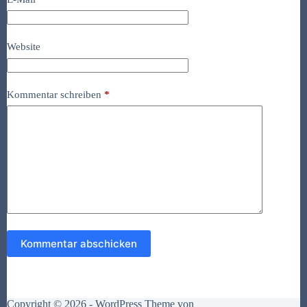
Website
Kommentar schreiben
*
Kommentar abschicken
Copyright © 2026 - WordPress Theme von