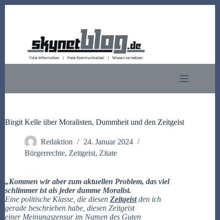
Zum
Inhalt
springen
Birgit Kelle über Moralisten, Dummheit und den Zeitgeist
Redaktion
24. Januar 2024
Bürgerrechte
,
Zeitgeist
,
Zitate
„Kommen wir aber zum aktuellen Problem, das viel
schlimmer ist als jeder dumme Moralist.
Eine politische Klasse, die diesen
Zeitgeist
den ich
gerade beschrieben habe, diesen Zeitgeist
einer Meinungszensur im Namen des Guten