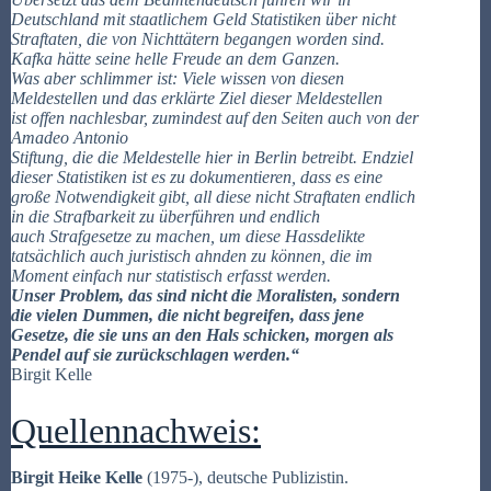
Deutschland mit staatlichem Geld Statistiken über nicht
Straftaten, die von Nichttätern begangen worden sind.
Kafka hätte seine helle Freude an dem Ganzen.
Was aber schlimmer ist: Viele wissen von diesen
Meldestellen und das erklärte Ziel dieser Meldestellen
ist offen nachlesbar, zumindest auf den Seiten auch von der
Amadeo Antonio
Stiftung, die die Meldestelle hier in Berlin betreibt. Endziel
dieser Statistiken ist es zu dokumentieren, dass es eine
große Notwendigkeit gibt, all diese nicht Straftaten endlich
in die Strafbarkeit zu überführen und endlich
auch Strafgesetze zu machen, um diese Hassdelikte
tatsächlich auch juristisch ahnden zu können, die im
Moment einfach nur statistisch erfasst werden.
Unser Problem, das sind nicht die Moralisten, sondern
die vielen Dummen, die nicht begreifen, dass jene
Gesetze, die sie uns an den Hals schicken, morgen als
Pendel auf sie zurückschlagen werden.“
Birgit Kelle
Quellennachweis:
Birgit Heike Kelle
(1975-), deutsche Publizistin.