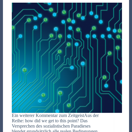
Ein weiterer Kommentar zum ZeitgeistAus der
Reihe: how did we get to this point? Das
Versprechen des sozialistischen Paradieses
blendet grundsätzlich alle realen Bedingungen