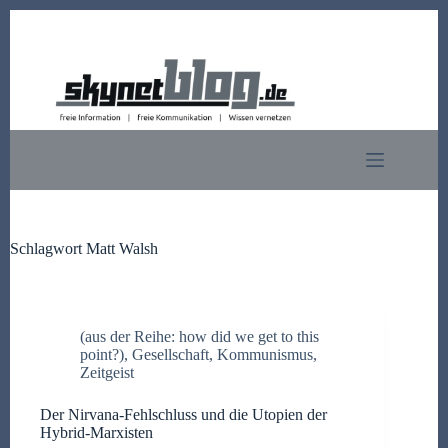
Zum
Inhalt
springen
Schlagwort
Matt Walsh
(aus der Reihe: how did we get to this
point?)
,
Gesellschaft
,
Kommunismus
,
Zeitgeist
Der Nirvana-Fehlschluss und die Utopien der
Hybrid-Marxisten