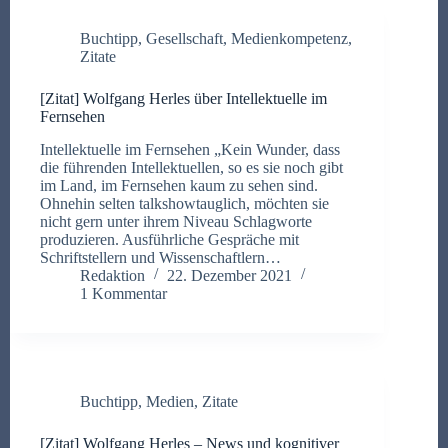
Buchtipp
,
Gesellschaft
,
Medienkompetenz
,
Zitate
[Zitat] Wolfgang Herles über Intellektuelle im
Fernsehen
Intellektuelle im Fernsehen „Kein Wunder, dass
die führenden Intellektuellen, so es sie noch gibt
im Land, im Fernsehen kaum zu sehen sind.
Ohnehin selten talkshowtauglich, möchten sie
nicht gern unter ihrem Niveau Schlagworte
produzieren. Ausführliche Gespräche mit
Schriftstellern und Wissenschaftlern…
Redaktion
22. Dezember 2021
1 Kommentar
Buchtipp
,
Medien
,
Zitate
[Zitat] Wolfgang Herles – News und kognitiver