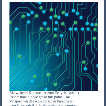
Ein weiterer Kommentar zum ZeitgeistAus der
Reihe: how did we get to this point? Das
Versprechen des sozialistischen Paradieses
blendet grundsätzlich alle realen Bedingungen