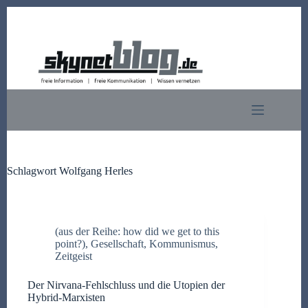
Zum
Inhalt
springen
Schlagwort
Wolfgang Herles
(aus der Reihe: how did we get to this
point?)
,
Gesellschaft
,
Kommunismus
,
Zeitgeist
Der Nirvana-Fehlschluss und die Utopien der
Hybrid-Marxisten