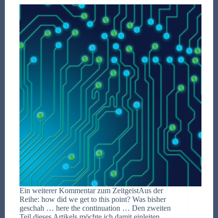
Ein weiterer Kommentar zum ZeitgeistAus der
Reihe: how did we get to this point? Was bisher
geschah … here the continuation … Den zweiten
Teil dieses Artikels möchte ich damit einleiten,