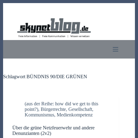
Zum
Inhalt
springen
Schlagwort
BÜNDNIS 90/DIE GRÜNEN
(aus der Reihe: how did we get to this
point?)
,
Bürgerrechte
,
Gesellschaft
,
Kommunismus
,
Medienkompetenz
Über die grüne Netzfeuerwehr und andere
Denunzianten (2v2)