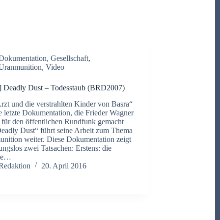
Dokumentation
,
Gesellschaft
,
Uranmunition
,
Video
] Deadly Dust – Todesstaub (BRD2007)
rzt und die verstrahlten Kinder von Basra“
e letzte Dokumentation, die Frieder Wagner
 für den öffentlichen Rundfunk gemacht
Deadly Dust“ führt seine Arbeit zum Thema
nition weiter. Diese Dokumentation zeigt
ngslos zwei Tatsachen: Erstens: die
che…
Redaktion
20. April 2016