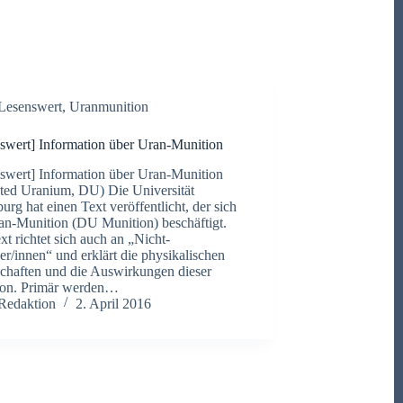
Lesenswert
,
Uranmunition
swert] Information über Uran-Munition
swert] Information über Uran-Munition
ted Uranium, DU) Die Universität
urg hat einen Text veröffentlicht, der sich
an-Munition (DU Munition) beschäftigt.
xt richtet sich auch an „Nicht-
er/innen“ und erklärt die physikalischen
chaften und die Auswirkungen dieser
ion. Primär werden…
Redaktion
2. April 2016