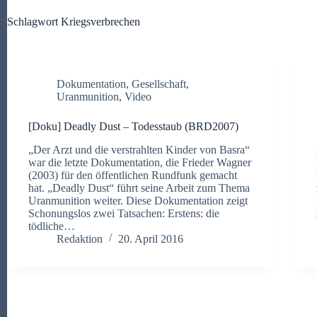
Schlagwort
Kriegsverbrechen
Dokumentation
,
Gesellschaft
,
Uranmunition
,
Video
[Doku] Deadly Dust – Todesstaub (BRD2007)
„Der Arzt und die verstrahlten Kinder von Basra“
war die letzte Dokumentation, die Frieder Wagner
(2003) für den öffentlichen Rundfunk gemacht
hat. „Deadly Dust“ führt seine Arbeit zum Thema
Uranmunition weiter. Diese Dokumentation zeigt
Schonungslos zwei Tatsachen: Erstens: die
tödliche…
Redaktion
20. April 2016