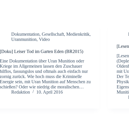
Dokumentation
,
Gesellschaft
,
Medienkritik
,
Uranmunition
,
Video
[Lesen
[Doku] Leiser Tod im Garten Eden (BR2015)
[Lesen
Eine Dokumentation über Uran Munition oder
(Deple
Kriege im Allgemeinen lassen den Zuschauer
Oldenb
hilflos, fassungslos und oftmals auch einfach nur
mit Ur
zornig zurück. Wie hoch muss die Kriminelle
Der Te
Energie sein, mit Uran Munition auf Menschen zu
Physik
schießen? Oder wie niedrig die moralischen…
Eigens
Redaktion
10. April 2016
Munit