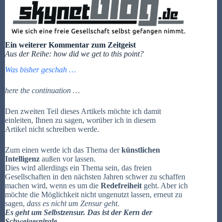
Ein weiterer Kommentar zum Zeitgeist
Aus der Reihe: how did we get to this point?
Was bisher geschah …
here the continuation …
Den zweiten Teil dieses Artikels möchte ich damit
einleiten, Ihnen zu sagen, worüber ich in diesem
Artikel nicht schreiben werde.
Zum einen werde ich das Thema der
künstlichen
Intelligenz
außen vor lassen.
Dies wird allerdings ein Thema sein, das freien
Gesellschaften in den nächsten Jahren schwer zu schaffen
machen wird, wenn es um die
Redefreiheit
geht. Aber ich
möchte die Möglichkeit nicht ungenutzt lassen, erneut zu
sagen,
dass es nicht um Zensur geht
.
Es geht um Selbstzensur. Das ist der Kern der
Schweigespirale.