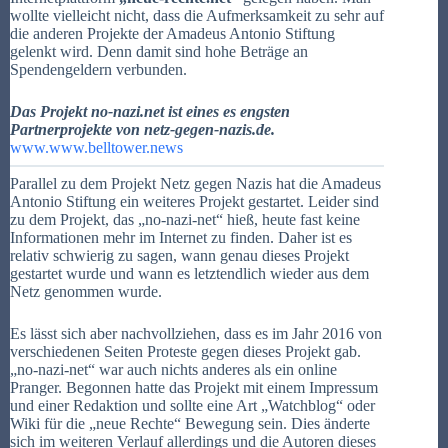
wollte vielleicht nicht, dass die Aufmerksamkeit zu sehr auf
die anderen Projekte der Amadeus Antonio Stiftung
gelenkt wird. Denn damit sind hohe Beträge an
Spendengeldern verbunden.
Das Projekt no-nazi.net ist eines es engsten
Partnerprojekte von netz-gegen-nazis.de.
www.www.belltower.news
Parallel zu dem Projekt Netz gegen Nazis hat die Amadeus
Antonio Stiftung ein weiteres Projekt gestartet. Leider sind
zu dem Projekt, das „no-nazi-net“ hieß, heute fast keine
Informationen mehr im Internet zu finden. Daher ist es
relativ schwierig zu sagen, wann genau dieses Projekt
gestartet wurde und wann es letztendlich wieder aus dem
Netz genommen wurde.
Es lässt sich aber nachvollziehen, dass es im Jahr 2016 von
verschiedenen Seiten Proteste gegen dieses Projekt gab.
„no-nazi-net“ war auch nichts anderes als ein online
Pranger. Begonnen hatte das Projekt mit einem Impressum
und einer Redaktion und sollte eine Art „Watchblog“ oder
Wiki für die „neue Rechte“ Bewegung sein. Dies änderte
sich im weiteren Verlauf allerdings und die Autoren dieses