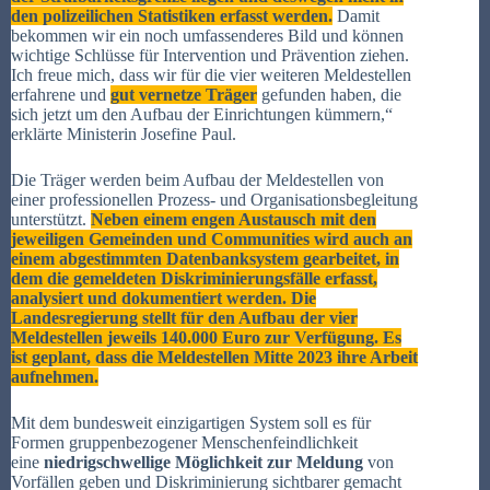
den polizeilichen Statistiken erfasst werden.
Damit
bekommen wir ein noch umfassenderes Bild und können
wichtige Schlüsse für Intervention und Prävention ziehen.
Ich freue mich, dass wir für die vier weiteren Meldestellen
erfahrene und
gut vernetze Träger
gefunden haben, die
sich jetzt um den Aufbau der Einrichtungen kümmern,“
erklärte Ministerin Josefine Paul.
Die Träger werden beim Aufbau der Meldestellen von
einer professionellen Prozess- und Organisationsbegleitung
unterstützt.
Neben einem engen Austausch mit den
jeweiligen Gemeinden und Communities wird auch an
einem abgestimmten Datenbanksystem gearbeitet, in
dem die gemeldeten Diskriminierungsfälle erfasst,
analysiert und dokumentiert werden. Die
Landesregierung stellt für den Aufbau der vier
Meldestellen jeweils 140.000 Euro zur Verfügung. Es
ist geplant, dass die Meldestellen Mitte 2023 ihre Arbeit
aufnehmen.
Mit dem bundesweit einzigartigen System soll es für
Formen gruppenbezogener Menschenfeindlichkeit
eine
niedrigschwellige Möglichkeit zur Meldung
von
Vorfällen geben und Diskriminierung sichtbarer gemacht