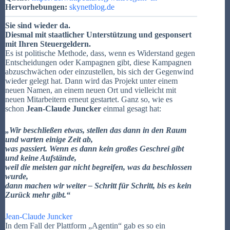
Hervorhebungen:
skynetblog.de
Sie sind wieder da.
Diesmal mit staatlicher Unterstützung und gesponsert
mit Ihren Steuergeldern.
Es ist politische Methode, dass, wenn es Widerstand gegen
Entscheidungen oder Kampagnen gibt, diese Kampagnen
abzuschwächen oder einzustellen, bis sich der Gegenwind
wieder gelegt hat. Dann wird das Projekt unter einem
neuen Namen, an einem neuen Ort und vielleicht mit
neuen Mitarbeitern erneut gestartet. Ganz so, wie es
schon
Jean-Claude Juncker
einmal gesagt hat:
„Wir beschließen etwas, stellen das dann in den Raum
und warten einige Zeit ab,
was passiert. Wenn es dann kein großes Geschrei gibt
und keine Aufstände,
weil die meisten gar nicht begreifen, was da beschlossen
wurde,
dann machen wir weiter – Schritt für Schritt, bis es kein
Zurück mehr gibt.“
Jean-Claude Juncker
In dem Fall der Plattform „Agentin“ gab es so ein