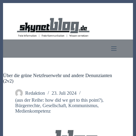
Zum
Inhalt
springen
Über die grüne Netzfeuerwehr und andere Denunzianten
(2v2)
Redaktion
23. Juli 2024
(aus der Reihe: how did we get to this point?)
,
Bürgerrechte
,
Gesellschaft
,
Kommunismus
,
Medienkompetenz