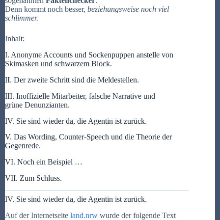
sogenannten
Faktenchecker
.
Denn kommt noch besser,
beziehungsweise noch viel
schlimmer.
Inhalt:
I. Anonyme Accounts und Sockenpuppen anstelle von
Skimasken und schwarzem Block.
II. Der zweite Schritt sind die Meldestellen.
III. Inoffizielle Mitarbeiter, falsche Narrative und
grüne Denunzianten.
IV. Sie sind wieder da, die Agentin ist zurück.
V. Das Wording, Counter-Speech und die Theorie der
Gegenrede.
VI. Noch ein Beispiel …
VII. Zum Schluss.
IV. Sie sind wieder da, die Agentin ist zurück.
Auf der Internetseite
land.nrw
wurde der folgende Text