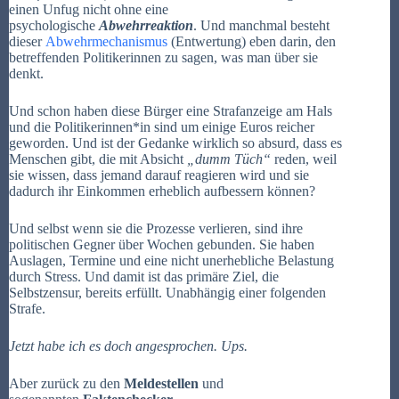
einen Unfug nicht ohne eine
psychologische
Abwehrreaktion
. Und manchmal besteht
dieser
Abwehrmechanismus
(Entwertung) eben darin, den
betreffenden Politikerinnen zu sagen, was man über sie
denkt.
Und schon haben diese Bürger eine Strafanzeige am Hals
und die Politikerinnen*in sind um einige Euros reicher
geworden. Und ist der Gedanke wirklich so absurd, dass es
Menschen gibt, die mit Absicht
„dumm Tüch“
reden, weil
sie wissen, dass jemand darauf reagieren wird und sie
dadurch ihr Einkommen erheblich aufbessern können?
Und selbst wenn sie die Prozesse verlieren, sind ihre
politischen Gegner über Wochen gebunden. Sie haben
Auslagen, Termine und eine nicht unerhebliche Belastung
durch Stress. Und damit ist das primäre Ziel, die
Selbstzensur, bereits erfüllt. Unabhängig einer folgenden
Strafe.
Jetzt habe ich es doch angesprochen. Ups.
Aber zurück zu den
Meldestellen
und