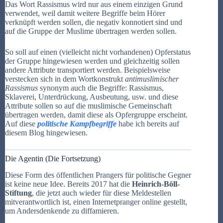
Das Wort Rassismus wird nur aus einem einzigen Grund
verwendet, weil damit weitere Begriffe beim Hörer
verknüpft werden sollen, die negativ konnotiert sind und
auf die Gruppe der Muslime übertragen werden sollen.
So soll auf einen (vielleicht nicht vorhandenen) Opferstatus
der Gruppe hingewiesen werden und gleichzeitig sollen
andere Attribute transportiert werden. Beispielsweise
verstecken sich in dem Wortkonstrukt
antimuslimischer
Rassismus
synonym auch die Begriffe: Rassismus,
Sklaverei, Unterdrückung, Ausbeutung, usw. und diese
Attribute sollen so auf die muslimische Gemeinschaft
übertragen werden, damit diese als Opfergruppe erscheint.
Auf diese
politische Kampfbegriffe
habe ich bereits auf
diesem Blog hingewiesen.
Die Agentin (Die Fortsetzung)
Diese Form des öffentlichen Prangers für politische Gegner
ist keine neue Idee. Bereits 2017 hat die
Heinrich-Böll-
Stiftung
, die jetzt auch wieder für diese Meldestellen
mitverantwortlich ist, einen Internetpranger online gestellt,
um Andersdenkende zu diffamieren.