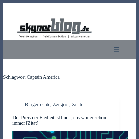
Zum
Inhalt
springen
Schlagwort
Captain America
Bürgerrechte
,
Zeitgeist
,
Zitate
Der Preis der Freiheit ist hoch, das war er schon
immer [Zitat]