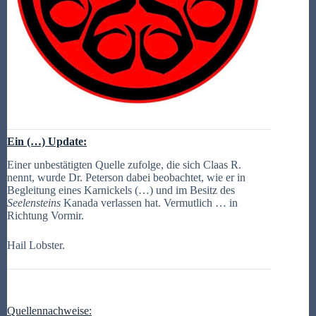
Ein (…) Update
:
Einer unbestätigten Quelle zufolge, die sich Claas R.
nennt, wurde Dr. Peterson dabei beobachtet, wie er in
Begleitung eines Karnickels (…) und im Besitz des
Seelensteins
Kanada verlassen hat. Vermutlich … in
Richtung Vormir.
Hail Lobster.
Quellennachweise: