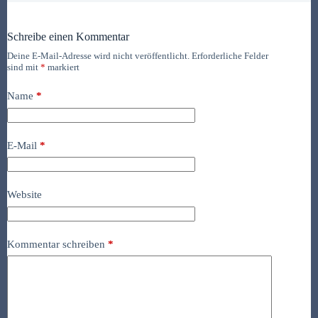
Schreibe einen Kommentar
Deine E-Mail-Adresse wird nicht veröffentlicht.
Erforderliche Felder
sind mit
*
markiert
Name
*
E-Mail
*
Website
Kommentar schreiben
*