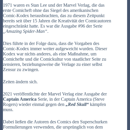
1971 waren es Stan Lee und der Marvel Verlag, die das
erste Comicheft ohne das Siegel des amerikanischen
Comic-Kodex herausbrachten, das zu diesem Zeitpunkt
bereits seit über 15 Jahren die Kreativität der Comicautoren
eingeschränkt hatte. Es war die Ausgabe #96 der Serie
„Amazing Spider-Man“
.
Dies führte in der Folge dazu, dass die Vorgaben des
Comic-Kodex immer weiter aufgeweicht wurden. Dieser
Kodex war nichts anderes, als eine Maßnahme, um
Comichefte und die Comickultur von staatlicher Seite zu
zensieren, beziehungsweise die Verlage zu einer selbst
Zensur zu zwingen.
Zeiten ändern sich.
2021 veröffentlichte der Marvel Verlag eine Ausgabe der
Captain America
Serie, in der Captain America (Steve
Rogers) wieder einmal gegen den
„Red Skull“
kämpfen
muss.
Dabei ließen die Autoren des Comics den Superschurken
Formulierungen verwenden, die ursprünglich von dem