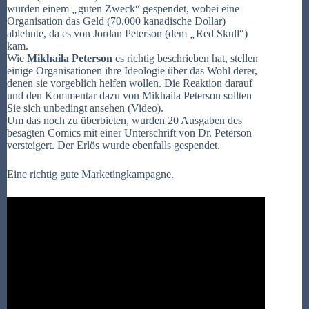
wurden einem
„
guten Zweck“ gespendet, wobei eine
Organisation das Geld (70.000 kanadische Dollar)
ablehnte, da es von Jordan Peterson (dem
„
Red Skull“)
kam.
Wie
Mikhaila Peterson
es richtig beschrieben hat, stellen
einige Organisationen ihre Ideologie über das Wohl derer,
denen sie vorgeblich helfen wollen. Die Reaktion darauf
und den Kommentar dazu von Mikhaila Peterson sollten
Sie sich unbedingt ansehen (Video).
Um das noch zu überbieten, wurden 20 Ausgaben des
besagten Comics mit einer Unterschrift von Dr. Peterson
versteigert. Der Erlös wurde ebenfalls gespendet.
Eine richtig gute Marketingkampagne.