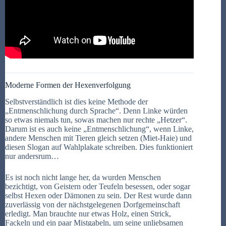
Moderne Formen der Hexenverfolgung
Selbstverständlich ist dies keine Methode der
„Entmenschlichung durch Sprache“. Denn Linke würden
so etwas niemals tun, sowas machen nur rechte „Hetzer“.
Darum ist es auch keine „Entmenschlichung“, wenn Linke,
andere Menschen mit Tieren gleich setzen (Miet-Haie) und
diesen Slogan auf Wahlplakate schreiben. Dies funktioniert
nur andersrum…
Es ist noch nicht lange her, da wurden Menschen
bezichtigt, von Geistern oder Teufeln besessen, oder sogar
selbst Hexen oder Dämonen zu sein. Der Rest wurde dann
zuverlässig von der nächstgelegenen Dorfgemeinschaft
erledigt. Man brauchte nur etwas Holz, einen Strick,
Fackeln und ein paar Mistgabeln, um seine unliebsamen