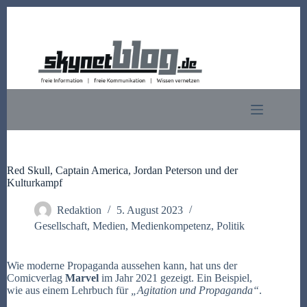
Zum
Inhalt
springen
Red Skull, Captain America, Jordan Peterson und der
Kulturkampf
Redaktion
5. August 2023
Gesellschaft
,
Medien
,
Medienkompetenz
,
Politik
Wie moderne Propaganda aussehen kann, hat uns der
Comicverlag
Marvel
im Jahr 2021 gezeigt. Ein Beispiel,
wie aus einem Lehrbuch für
„Agitation und Propaganda“
.