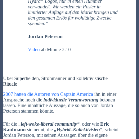
Hydra“ Logos, nur in einen Hummer
verwandelt. Wir werden ein Poster in
limitierter Auflage auf den Markt bringen und
den gesamten Erlös für wohltätige Zwecke
spenden.“
Jordan Peterson
Video
ab Minute 2:10
Über Superhelden, Strohmänner und kollektivistische
Rituale
2007 hatten die Autoren von Captain America
ihn in einer
Ansprache noch die
individuelle Verantwortung
betonen
lassen. Eine inhaltliche Aussage, die so auch von Jordan
Peterson stammen könnte.
Für die
„left-woke-liberal community“
, oder wie
Eric
Kaufmann
sie nennt, die
„
Hybrid
–
Kollektivisten“
, scheint
Jordan Peterson, mit seinen Aussagen über die eigene