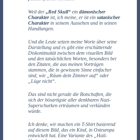
Weil der
„Red Skull“
ein
dämonischer
Charakter
ist, ich meine, er ist ein
satanischer
Charakter
in seinem Aussehen und in seinen
Handlungen.
Und die Leute setzen meine Worte über seine
Darstellung und es gibt eine erschütternde
Diskontinuität zwischen dem visuellen Bild
und den tatsächlichen Worten, besonders bei
den Zitaten, die aus meinen Vorträgen
stammen, die in gewissem Sinne einfacher
sind, wie „Räum dein Zimmer auf“ oder
„Lüge nicht“.
Das sind nicht gerade die Botschaften, die
sich der bösartigste aller denkbaren Nazi-
Superschurken erträumen und verkünden
würde.
Ich denke, wir machen ein T-Shirt basierend
auf diesem Bild, das ein Kind, in Osteuropa
entwickelt hat. Eine Variante des „Hail-