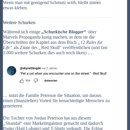
Wenn man mit genügend Schmutz wirft, bleibt immer
etwas kleben.
Weitere Schurken
Während sich einige
„Schurkische Blogger“
über
Marvels Propaganda lustig machen, in dem sie die
Überschriften der Kapitel aus dem Buch
„
12 Rules for
Life“
als Zitate des
„
Red Skull“ veröffentlichen (und fast
1.000 weitere Schurken dies auch noch liken) …
… nutzt die Familie Peterson die Situation, um daraus
einen (finanziellen) Vorteil für benachteiligte Menschen zu
generieren.
Die Tochter von Jordan Peterson hat aus diesem
„
Skandal“ eine Marketingaktion gemacht und dadurch
Poster (Hail Lobster) und T-Shirts verkauft. Die Erlöse