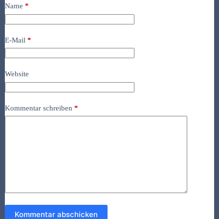
Name
*
E-Mail
*
Website
Kommentar schreiben
*
Kommentar abschicken