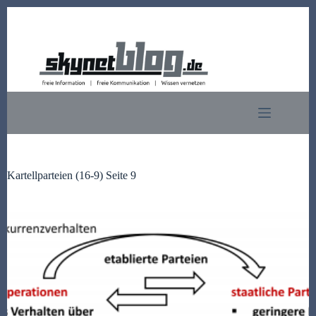
Zum
Inhalt
springen
Kartellparteien (16-9) Seite 9