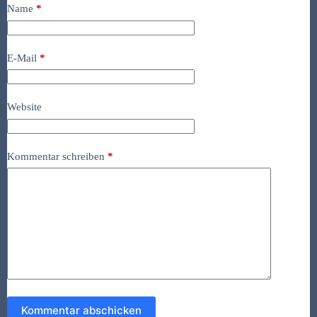
Name
*
E-Mail
*
Website
Kommentar schreiben
*
Kommentar abschicken