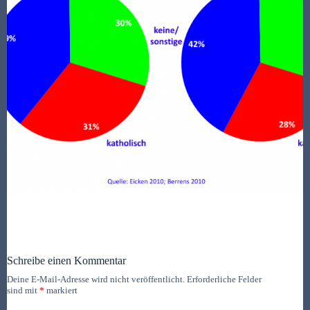
Schreibe einen Kommentar
Deine E-Mail-Adresse wird nicht veröffentlicht.
Erforderliche Felder
sind mit
*
markiert