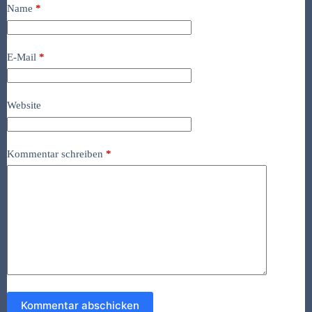
Name
*
E-Mail
*
Website
Kommentar schreiben
*
Kommentar abschicken