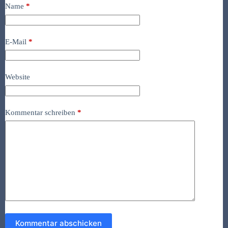
Name
*
E-Mail
*
Website
Kommentar schreiben
*
Kommentar abschicken