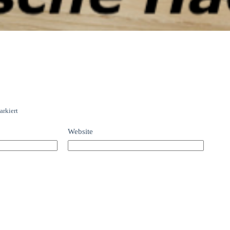
rkiert
Website