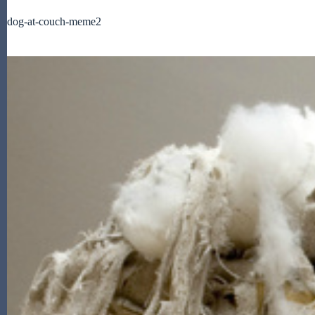
dog-at-couch-meme2