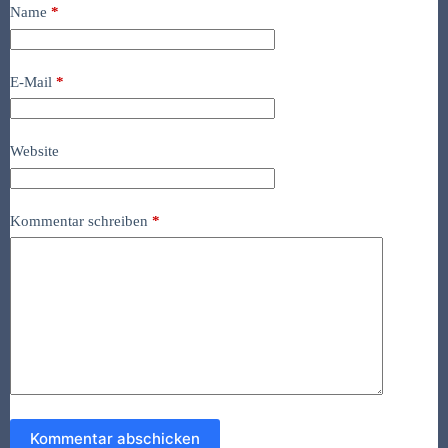
Name
*
E-Mail
*
Website
Kommentar schreiben
*
Kommentar abschicken