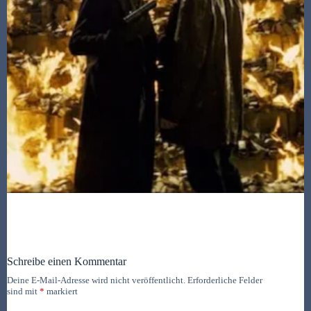
Schreibe einen Kommentar
Deine E-Mail-Adresse wird nicht veröffentlicht.
Erforderliche Felder
sind mit
*
markiert