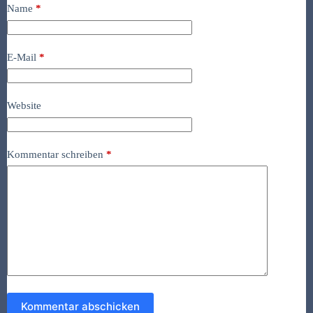
Name
*
E-Mail
*
Website
Kommentar schreiben
*
Kommentar abschicken