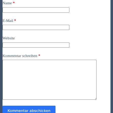
Name
*
E-Mail
*
Website
Kommentar schreiben
*
Kommentar abschicken