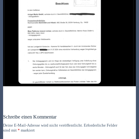
Schreibe einen Kommentar
Deine E-Mail-Adresse wird nicht veröffentlicht.
Erforderliche Felder
sind mit
*
markiert