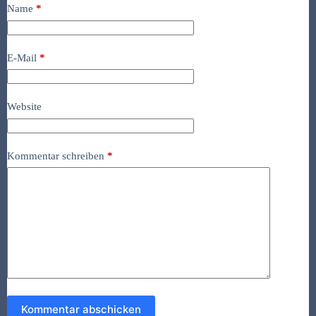
Name
*
E-Mail
*
Website
Kommentar schreiben
*
Kommentar abschicken