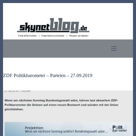
Zum
Inhalt
springen
ZDF Politikbarometer – Parteien – 27.09.2019