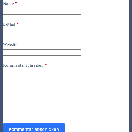
Name
*
E-Mail
*
Website
Kommentar schreiben
*
Kommentar abschicken