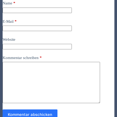
Name
*
E-Mail
*
Website
Kommentar schreiben
*
Kommentar abschicken