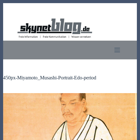
Zum
Inhalt
springen
450px-Miyamoto_Musashi-Portrait-Edo-period