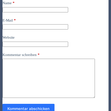
Name
*
E-Mail
*
Website
Kommentar schreiben
*
Kommentar abschicken