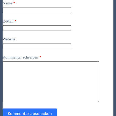
Name
*
E-Mail
*
Website
Kommentar schreiben
*
Kommentar abschicken