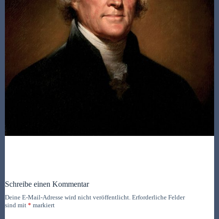
Schreibe einen Kommentar
Deine E-Mail-Adresse wird nicht veröffentlicht.
Erforderliche Felder
sind mit
*
markiert