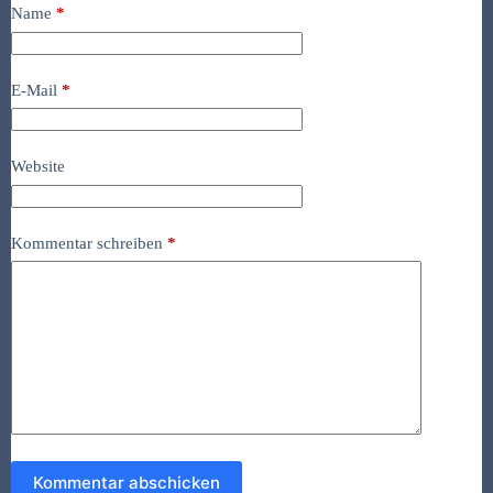
Name
*
E-Mail
*
Website
Kommentar schreiben
*
Kommentar abschicken