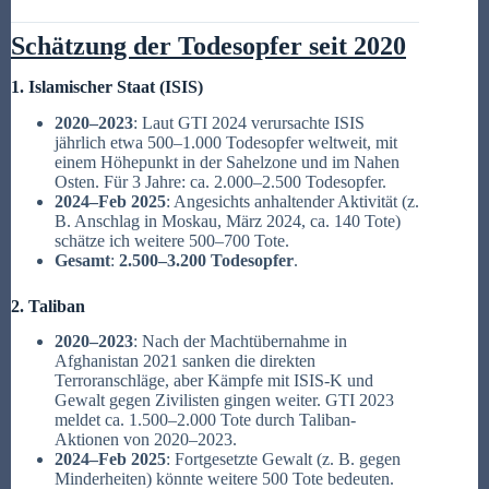
Schätzung der Todesopfer seit 2020
1. Islamischer Staat (ISIS)
2020–2023
: Laut GTI 2024 verursachte ISIS
jährlich etwa 500–1.000 Todesopfer weltweit, mit
einem Höhepunkt in der Sahelzone und im Nahen
Osten. Für 3 Jahre: ca. 2.000–2.500 Todesopfer.
2024–Feb 2025
: Angesichts anhaltender Aktivität (z.
B. Anschlag in Moskau, März 2024, ca. 140 Tote)
schätze ich weitere 500–700 Tote.
Gesamt
:
2.500–3.200 Todesopfer
.
2. Taliban
2020–2023
: Nach der Machtübernahme in
Afghanistan 2021 sanken die direkten
Terroranschläge, aber Kämpfe mit ISIS-K und
Gewalt gegen Zivilisten gingen weiter. GTI 2023
meldet ca. 1.500–2.000 Tote durch Taliban-
Aktionen von 2020–2023.
2024–Feb 2025
: Fortgesetzte Gewalt (z. B. gegen
Minderheiten) könnte weitere 500 Tote bedeuten.