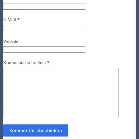
E-Mail
*
Website
Kommentar schreiben
*
Kommentar abschicken