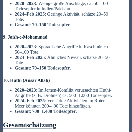
2020–2023
: Wenige große Anschläge, ca. 50–100
Todesopfer in Indien/Pakistan.
2024–Feb 2025
: Geringe Aktivität, schätze 20–50
Tote.
Gesamt
:
70–150 Todesopfer
.
9. Jaish-e-Mohammad
2020–2023
: Sporadische Angriffe in Kaschmir, ca.
50–100 Tote.
2024–Feb 2025
: Ähnliches Niveau, schätze 20–50
Tote.
Gesamt
:
70–150 Todesopfer
.
10. Huthi (Ansar Allah)
2020–2023
: Im Jemen-Konflikt verursachten Huthi-
Angriffe (z. B. Drohnen) ca. 500–1.000 Todesopfer.
2024–Feb 2025
: Verstärkte Aktivitäten im Roten
Meer könnten 200–400 Tote hinzufügen.
Gesamt
:
700–1.400 Todesopfer
.
Gesamtschätzung