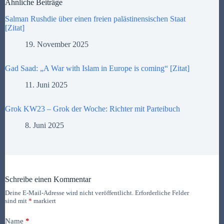
Ähnliche Beiträge
Salman Rushdie über einen freien palästinensischen Staat
[Zitat]
19. November 2025
Gad Saad: „A War with Islam in Europe is coming“ [Zitat]
11. Juni 2025
Grok KW23 – Grok der Woche: Richter mit Parteibuch
8. Juni 2025
Schreibe einen Kommentar
Deine E-Mail-Adresse wird nicht veröffentlicht.
Erforderliche Felder
sind mit
*
markiert
Name
*