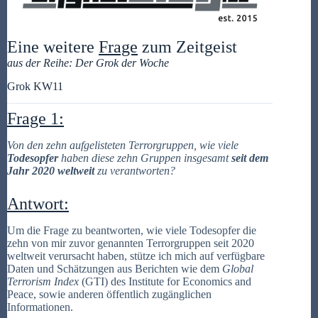
Eine weitere
Frage
zum Zeitgeist
aus der Reihe: Der Grok der Woche
Grok KW11
Frage 1:
Von den zehn aufgelisteten Terrorgruppen, wie viele
Todesopfer
haben diese zehn Gruppen insgesamt
seit dem
Jahr 2020 weltweit
zu verantworten?
Antwort:
Um die Frage zu beantworten, wie viele Todesopfer die
zehn von mir zuvor genannten Terrorgruppen seit 2020
weltweit verursacht haben, stütze ich mich auf verfügbare
Daten und Schätzungen aus Berichten wie dem
Global
Terrorism Index
(GTI) des Institute for Economics and
Peace, sowie anderen öffentlich zugänglichen
Informationen.