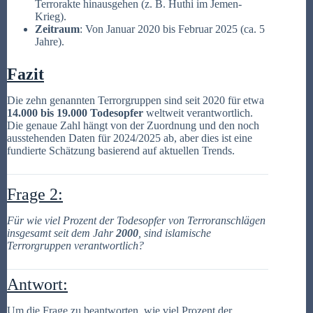
Terrorakte hinausgehen (z. B. Huthi im Jemen-
Krieg).
Zeitraum
: Von Januar 2020 bis Februar 2025 (ca. 5
Jahre).
Fazit
Die zehn genannten Terrorgruppen sind seit 2020 für etwa
14.000 bis 19.000 Todesopfer
weltweit verantwortlich.
Die genaue Zahl hängt von der Zuordnung und den noch
ausstehenden Daten für 2024/2025 ab, aber dies ist eine
fundierte Schätzung basierend auf aktuellen Trends.
Frage 2:
Für wie viel Prozent der Todesopfer von Terroranschlägen
insgesamt seit dem Jahr
2000
, sind islamische
Terrorgruppen verantwortlich?
Antwort:
Um die Frage zu beantworten, wie viel Prozent der