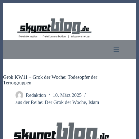
Zum
Inhalt
springen
Grok KW11 – Grok der Woche: Todesopfer der
Terrorgruppen
Redaktion
10. März 2025
aus der Reihe: Der Grok der Woche
,
Islam