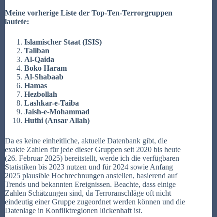
Meine vorherige Liste der Top-Ten-Terrorgruppen
lautete:
Islamischer Staat (ISIS)
Taliban
Al-Qaida
Boko Haram
Al-Shabaab
Hamas
Hezbollah
Lashkar-e-Taiba
Jaish-e-Mohammad
Huthi (Ansar Allah)
Da es keine einheitliche, aktuelle Datenbank gibt, die
exakte Zahlen für jede dieser Gruppen seit 2020 bis heute
(26. Februar 2025) bereitstellt, werde ich die verfügbaren
Statistiken bis 2023 nutzen und für 2024 sowie Anfang
2025 plausible Hochrechnungen anstellen, basierend auf
Trends und bekannten Ereignissen. Beachte, dass einige
Zahlen Schätzungen sind, da Terroranschläge oft nicht
eindeutig einer Gruppe zugeordnet werden können und die
Datenlage in Konfliktregionen lückenhaft ist.