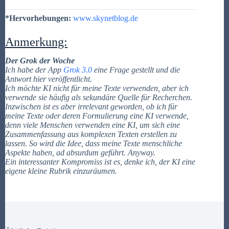
*Hervorhebungen:
www.skynetblog.de
Anmerkung:
Der Grok der Woche
Ich habe der App
Grok 3.0
eine Frage gestellt und die
Antwort hier veröffentlicht.
Ich möchte KI nicht für meine Texte verwenden, aber ich
verwende sie häufig als sekundäre Quelle für Recherchen.
Inzwischen ist es aber irrelevant geworden, ob ich für
meine Texte oder deren Formulierung eine KI verwende,
denn viele Menschen verwenden eine KI, um sich eine
Zusammenfassung aus komplexen Texten erstellen zu
lassen. So wird die Idee, dass meine Texte menschliche
Aspekte haben, ad absurdum geführt. Anyway.
Ein interessanter Kompromiss ist es, denke ich, der KI eine
eigene kleine Rubrik einzuräumen.