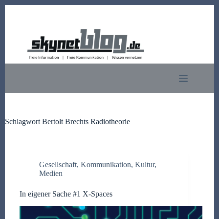
Zum
Inhalt
springen
Schlagwort
Bertolt Brechts Radiotheorie
Gesellschaft
,
Kommunikation
,
Kultur
,
Medien
In eigener Sache #1 X-Spaces