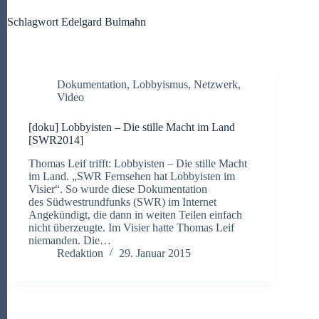
Schlagwort
Edelgard Bulmahn
Dokumentation
,
Lobbyismus
,
Netzwerk
,
Video
[doku] Lobbyisten – Die stille Macht im Land
[SWR2014]
Thomas Leif trifft: Lobbyisten – Die stille Macht
im Land. „SWR Fernsehen hat Lobbyisten im
Visier“. So wurde diese Dokumentation
des Südwestrundfunks (SWR) im Internet
Angekündigt, die dann in weiten Teilen einfach
nicht überzeugte. Im Visier hatte Thomas Leif
niemanden. Die…
Redaktion
29. Januar 2015