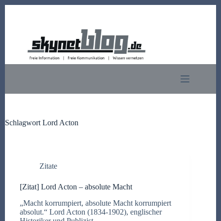
Zum
Inhalt
springen
Schlagwort
Lord Acton
Zitate
[Zitat] Lord Acton – absolute Macht
„Macht korrumpiert, absolute Macht korrumpiert
absolut.“ Lord Acton (1834-1902), englischer
Historiker und Publizist