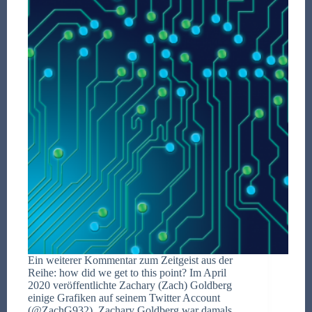
Ein weiterer Kommentar zum Zeitgeist aus der
Reihe: how did we get to this point? Im April
2020 veröffentlichte Zachary (Zach) Goldberg
einige Grafiken auf seinem Twitter Account
(@ZachG932). Zachary Goldberg war damals