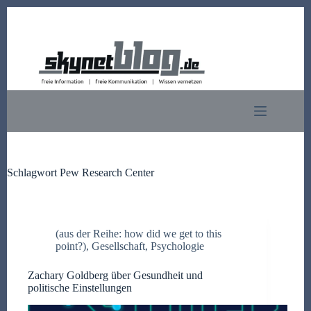
Zum
Inhalt
springen
Schlagwort
Pew Research Center
(aus der Reihe: how did we get to this
point?)
,
Gesellschaft
,
Psychologie
Zachary Goldberg über Gesundheit und
politische Einstellungen