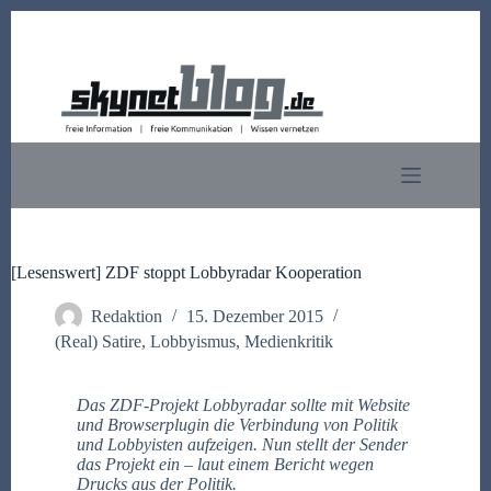
Zum
Inhalt
springen
[Lesenswert] ZDF stoppt Lobbyradar Kooperation
Redaktion
15. Dezember 2015
(Real) Satire
,
Lobbyismus
,
Medienkritik
Das ZDF-Projekt Lobbyradar sollte mit Website
und Browserplugin die Verbindung von Politik
und Lobbyisten aufzeigen. Nun stellt der Sender
das Projekt ein – laut einem Bericht wegen
Drucks aus der Politik.