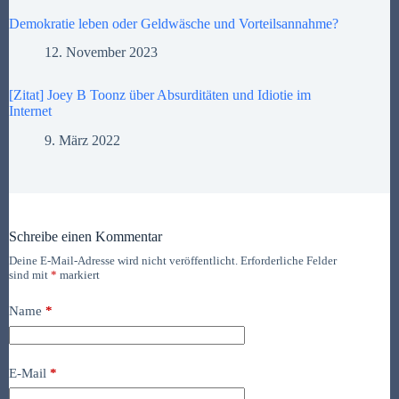
Demokratie leben oder Geldwäsche und Vorteilsannahme?
12. November 2023
[Zitat] Joey B Toonz über Absurditäten und Idiotie im
Internet
9. März 2022
Schreibe einen Kommentar
Deine E-Mail-Adresse wird nicht veröffentlicht.
Erforderliche Felder
sind mit
*
markiert
Name
*
E-Mail
*