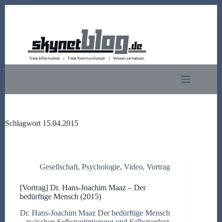
Zum
Inhalt
springen
Schlagwort
15.04.2015
Gesellschaft
,
Psychologie
,
Video
,
Vortrag
[Vortrag] Dr. Hans-Joachim Maaz – Der
bedürftige Mensch (2015)
Dr. Hans-Joachim Maaz Der bedürftige Mensch
– zwischen Selbstoptimierung und Selbstverlust