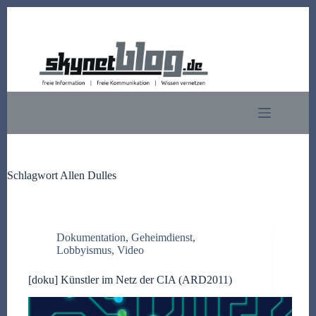
Zum
Inhalt
springen
Schlagwort
Allen Dulles
Dokumentation
,
Geheimdienst
,
Lobbyismus
,
Video
[doku] Künstler im Netz der CIA (ARD2011)