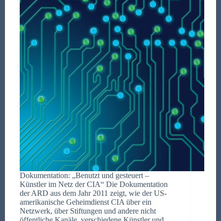
Dokumentation: „Benutzt und gesteuert –
Künstler im Netz der CIA“ Die Dokumentation
der ARD aus dem Jahr 2011 zeigt, wie der US-
amerikanische Geheimdienst CIA über ein
Netzwerk, über Stiftungen und andere nicht
öffentliche Kanäle, verschiedene Künstler und