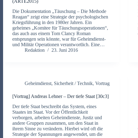
(ARTE2015)
Die Dokumentation „Täuschung – Die Methode
Reagan“ zeigt eine Strategie der psychologischen
Kriegsführung in den 1980er Jahren. Ein
geheimes „Komitee für Täuschungsoperationen“,
das auch aus einem Tom Clancy Roman
entsprungen sein könnte, war für Geheimdienst-
und Militär Operationen verantwortlich. Eine…
Redaktion
23. Juni 2016
Geheimdienst
,
Sicherheit / Technik
,
Vortrag
[Vortrag] Andreas Lehner – Der tiefe Staat [30c3]
Der tiefe Staat beschreibt das System, eines
Staates im Staat. Vor der Öffentlichkeit
verborgen, arbeiten Geheimdienste, Justiz und
andere Gruppen zusammen, um den Staat in
ihrem Sinne zu verändern. Hierbei wird oft die
Strategie der Spannungen angewendet, um die