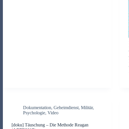
Dokumentation
,
Geheimdienst
,
Militär
,
Psychologie
,
Video
[doku] Täuschung – Die Methode Reagan