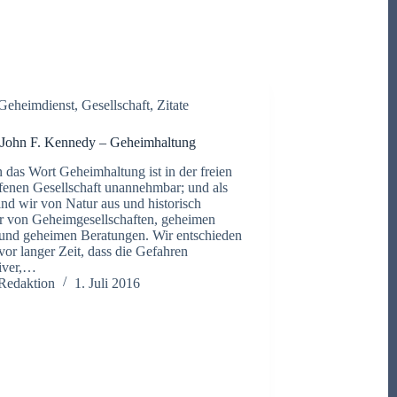
Geheimdienst
,
Gesellschaft
,
Zitate
] John F. Kennedy – Geheimhaltung
n das Wort Geheimhaltung ist in der freien
fenen Gesellschaft unannehmbar; und als
ind wir von Natur aus und historisch
 von Geheimgesellschaften, geheimen
und geheimen Beratungen. Wir entschieden
vor langer Zeit, dass die Gefahren
iver,…
Redaktion
1. Juli 2016