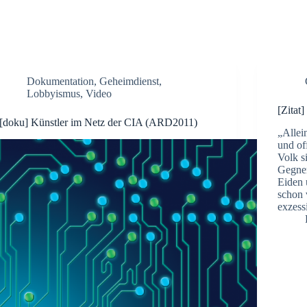
Dokumentation
,
Geheimdienst
,
Lobbyismus
,
Video
[Zitat
[doku] Künstler im Netz der CIA (ARD2011)
„Allei
und of
Volk s
Gegner
Eiden 
schon 
exzess