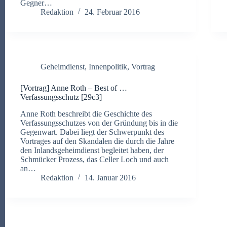
Gegner…
Redaktion
24. Februar 2016
Geheimdienst
,
Innenpolitik
,
Vortrag
[Vortrag] Anne Roth – Best of …
Verfassungsschutz [29c3]
Anne Roth beschreibt die Geschichte des
Verfassungsschutzes von der Gründung bis in die
Gegenwart. Dabei liegt der Schwerpunkt des
Vortrages auf den Skandalen die durch die Jahre
den Inlandsgeheimdienst begleitet haben, der
Schmücker Prozess, das Celler Loch und auch
an…
Redaktion
14. Januar 2016