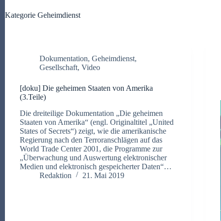
Kategorie
Geheimdienst
Dokumentation
,
Geheimdienst
,
Gesellschaft
,
Video
[doku] Die geheimen Staaten von Amerika
(3.Teile)
Die dreiteilige Dokumentation „Die geheimen
Staaten von Amerika“ (engl. Originaltitel „United
States of Secrets“) zeigt, wie die amerikanische
Regierung nach den Terroranschlägen auf das
World Trade Center 2001, die Programme zur
„Überwachung und Auswertung elektronischer
Medien und elektronisch gespeicherter Daten“…
Redaktion
21. Mai 2019