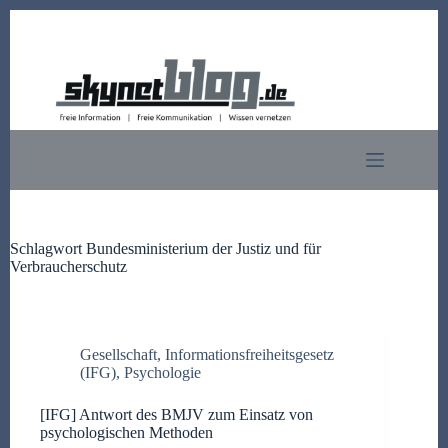
Zum
Inhalt
springen
Schlagwort
Bundesministerium der Justiz und für
Verbraucherschutz
Gesellschaft
,
Informationsfreiheitsgesetz
(IFG)
,
Psychologie
[IFG] Antwort des BMJV zum Einsatz von
psychologischen Methoden