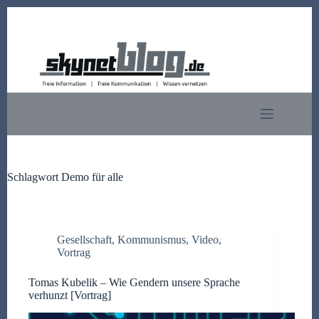
Zum
Inhalt
springen
Schlagwort
Demo für alle
Gesellschaft
,
Kommunismus
,
Video
,
Vortrag
Tomas Kubelik – Wie Gendern unsere Sprache
verhunzt [Vortrag]