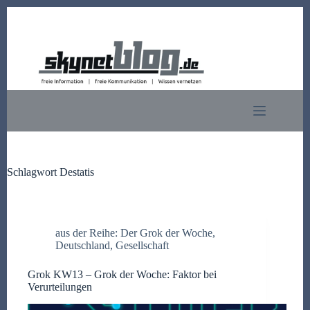
Zum
Inhalt
springen
Schlagwort
Destatis
aus der Reihe: Der Grok der Woche
,
Deutschland
,
Gesellschaft
Grok KW13 – Grok der Woche: Faktor bei
Verurteilungen