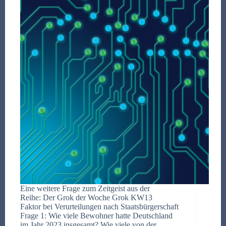
Eine weitere Frage zum Zeitgeist aus der
Reihe: Der Grok der Woche Grok KW13
Faktor bei Verurteilungen nach Staatsbürgerschaft
Frage 1: Wie viele Bewohner hatte Deutschland
im Jahr 2023 insgesamt? Wie viele von der