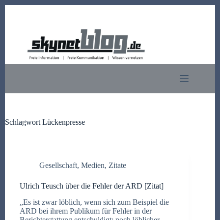
Zum
Inhalt
springen
Schlagwort
Lückenpresse
Gesellschaft
,
Medien
,
Zitate
Ulrich Teusch über die Fehler der ARD [Zitat]
„Es ist zwar löblich, wenn sich zum Beispiel die
ARD bei ihrem Publikum für Fehler in der
Berichterstattung entschuldigt; noch löblicher