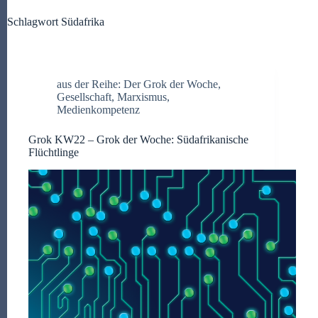
Schlagwort
Südafrika
aus der Reihe: Der Grok der Woche
,
Gesellschaft
,
Marxismus
,
Medienkompetenz
Grok KW22 – Grok der Woche: Südafrikanische
Flüchtlinge