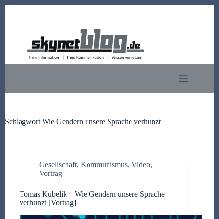
Zum
Inhalt
springen
Schlagwort
Wie Gendern unsere Sprache verhunzt
Gesellschaft
,
Kommunismus
,
Video
,
Vortrag
Tomas Kubelik – Wie Gendern unsere Sprache
verhunzt [Vortrag]