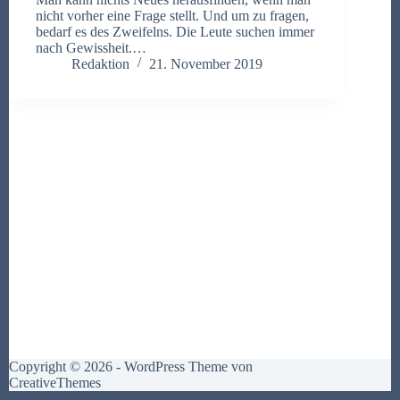
nicht vorher eine Frage stellt. Und um zu fragen,
bedarf es des Zweifelns. Die Leute suchen immer
nach Gewissheit.…
Redaktion
21. November 2019
Copyright © 2026 - WordPress Theme von
CreativeThemes