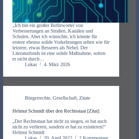
„Ich bin ein großer Befürworter von
Verbesserungen an Straßen, Kanälen und
Schulen. Aber ich wünschte, ich könnte für
erstere ebenso solide Vorkehrungen sehen wie für
letztere, etwas Besseres als Nebel. Der
Literaturfonds ist eine solide Maßnahme, sofern
er nicht durch…
Lukas
4. März 2026
Bürgerrechte
,
Gesellschaft
,
Zitate
Helmut Schmidt über den Rechtsstaat [Zitat]
„Der Rechtsstaat hat nicht zu siegen, er hat auch
nicht zu verlieren, sondern er hat zu existieren!“
Helmut Schmidt
Lukas
20. April 2022
2 Kommentare