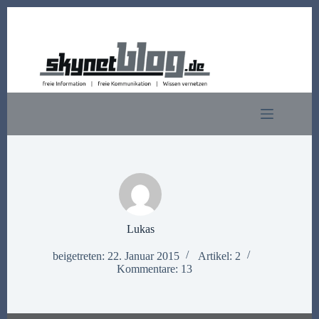
Zum
Inhalt
springen
Lukas
beigetreten: 22. Januar 2015
Artikel: 2
Kommentare: 13