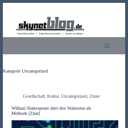
Zum
Inhalt
springen
Kategorie
Uncategorized
Gesellschaft
,
Kultur
,
Uncategorized
,
Zitate
William Shakespeare über den Wahnsinn als
Methode [Zitat]