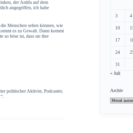
inken, der Antifa auf dem
lich angegriffen, ich habe
3
4
mit die Menschen sehen können, wie
10
1
, kommt es zu Gewalt. Dann kommt
 so böse ist, dass sie ihre
17
1
24
2
31
« Juli
Archiv
 politischer Aktivist, Podcaster,
“.
Archiv