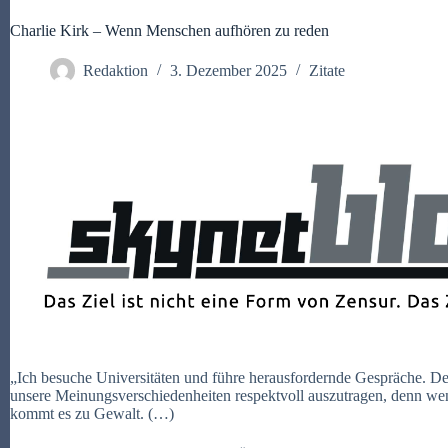
Charlie Kirk – Wenn Menschen aufhören zu reden
Redaktion
3. Dezember 2025
Zitate
„Ich besuche Universitäten und führe herausfordernde Gespräche. Den
unsere Meinungsverschiedenheiten respektvoll auszutragen, denn w
kommt es zu Gewalt. (…)