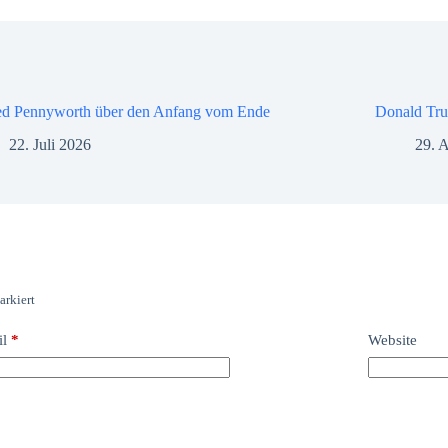
ed Pennyworth über den Anfang vom Ende
Donald Tru
22. Juli 2026
29. A
rkiert
il
*
Website