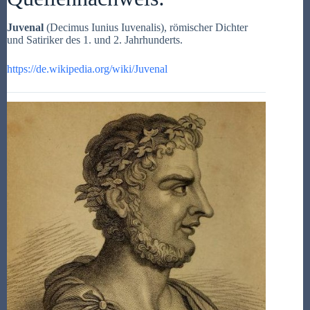
Juvenal
(Decimus Iunius Iuvenalis), römischer Dichter
und Satiriker des 1. und 2. Jahrhunderts.
https://de.wikipedia.org/wiki/Juvenal