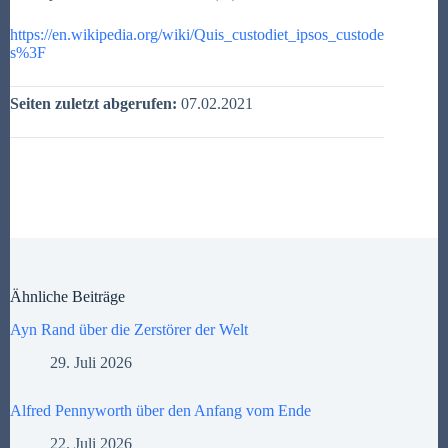
https://en.wikipedia.org/wiki/Quis_custodiet_ipsos_custode
s%3F
Seiten zuletzt abgerufen:
07.02.2021
Ähnliche Beiträge
Ayn Rand über die Zerstörer der Welt
29. Juli 2026
Alfred Pennyworth über den Anfang vom Ende
22. Juli 2026