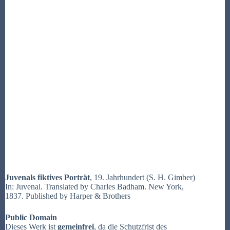
Juvenals fiktives Porträt
, 19. Jahrhundert (S. H. Gimber)
In: Juvenal. Translated by Charles Badham. New York,
1837. Published by Harper & Brothers
Public Domain
Dieses Werk ist
gemeinfrei
, da die Schutzfrist des