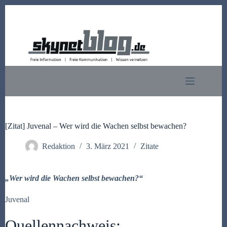
Zum
Inhalt
springen
[Zitat] Juvenal – Wer wird die Wachen selbst bewachen?
Redaktion
3. März 2021
Zitate
„
Wer wird die Wachen selbst bewachen?
“
Juvenal
Quellennachweis: