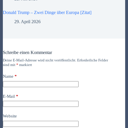
Donald Trump – Zwei Dinge über Europa [Zitat]
29. April 2026
Schreibe einen Kommentar
Deine E-Mail-Adresse wird nicht veröffentlicht.
Erforderliche Felder
sind mit
*
markiert
Name
*
E-Mail
*
Website