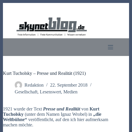
Zum
Inhalt
springen
Kurt Tucholsky – Presse und Realität (1921)
Redaktion
22. September 2018
Gesellschaft
,
Lesenswert
,
Medien
1921 wurde der Text
Presse und Realität
von
Kurt
Tucholsky
(unter dem Namen Ignaz Wrobel) in
„die
Weltbühne“
veröffentlicht, auf den ich hier aufmerksam
machen möchte.