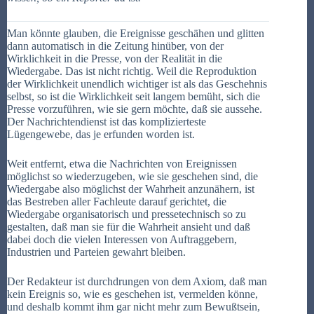
Man könnte glauben, die Ereignisse geschähen und glitten
dann automatisch in die Zeitung hinüber, von der
Wirklichkeit in die Presse, von der Realität in die
Wiedergabe. Das ist nicht richtig. Weil die Reproduktion
der Wirklichkeit unendlich wichtiger ist als das Geschehnis
selbst, so ist die Wirklichkeit seit langem bemüht, sich die
Presse vorzuführen, wie sie gern möchte, daß sie aussehe.
Der Nachrichtendienst ist das komplizierteste
Lügengewebe, das je erfunden worden ist.
Weit entfernt, etwa die Nachrichten von Ereignissen
möglichst so wiederzugeben, wie sie geschehen sind, die
Wiedergabe also möglichst der Wahrheit anzunähern, ist
das Bestreben aller Fachleute darauf gerichtet, die
Wiedergabe organisatorisch und pressetechnisch so zu
gestalten, daß man sie für die Wahrheit ansieht und daß
dabei doch die vielen Interessen von Auftraggebern,
Industrien und Parteien gewahrt bleiben.
Der Redakteur ist durchdrungen von dem Axiom, daß man
kein Ereignis so, wie es geschehen ist, vermelden könne,
und deshalb kommt ihm gar nicht mehr zum Bewußtsein,