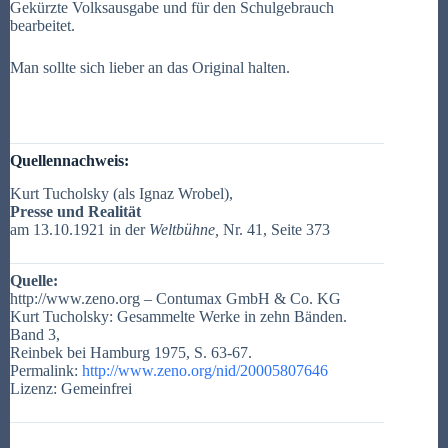
Gekürzte Volksausgabe und für den Schulgebrauch
bearbeitet.
Man sollte sich lieber an das Original halten.
Quellennachweis:
Kurt Tucholsky (als Ignaz Wrobel),
Presse und Realität
am 13.10.1921 in der
Weltbühne,
Nr. 41, Seite 373
Quelle:
http://www.zeno.org – Contumax GmbH & Co. KG
Kurt Tucholsky: Gesammelte Werke in zehn Bänden.
Band 3,
Reinbek bei Hamburg 1975, S. 63-67.
Permalink:
http://www.zeno.org/nid/20005807646
Lizenz: Gemeinfrei