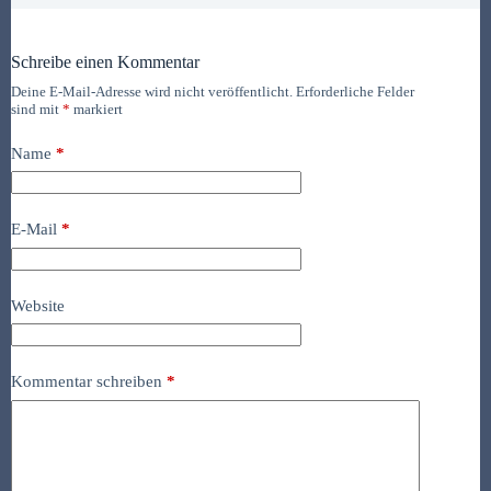
Schreibe einen Kommentar
Deine E-Mail-Adresse wird nicht veröffentlicht.
Erforderliche Felder
sind mit
*
markiert
Name
*
E-Mail
*
Website
Kommentar schreiben
*