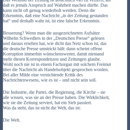
daß es jemals Anspruch auf Wahrheit machen dürfte. Das
kann nicht oft genug wiederholt werden. Denn die
Erkenntnis, daß eine Nachricht „in der Zeitung gestanden
hat“ und deshalb wahr ist, ist eine falsche Erkenntnis.
Besserung? Wenn man die ausgezeichneten Aufsätze
Wilhelm Schwedlers in der „Deutschen Presse“ gelesen
und daraus ersehen hat, wie dicht das Netz schon ist, das
die deutsche Presse umstrickt hält: dann scheint offene
Korruption immerhin wünschenswerter, damit niemand
mehr diesen Korrespondenzen und Zeitungen glaube.
Wohl noch nie ist in einem Fachorgan mit solchem Freimut
über die Nachricht als Handelsobjekt gesprochen worden.
Bei aller Milde eine vernichtende Kritik des
Nachrichtenwesens, wie es ist – und nicht sein soll.
Die Industrie, die Partei, die Regierung, die Kirche – sie
alle wissen, was sie an der Presse haben. Die Wirklichkeit,
wie sie die Zeitung serviert, hat ein Sieb passiert.
Was da steht, das ist nicht die Welt, das ist:
Die Welt.