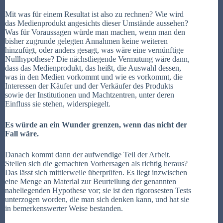
Mit was für einem Resultat ist also zu rechnen? Wie wird
das Medienprodukt angesichts dieser Umstände aussehen?
Was für Voraussagen würde man machen, wenn man den
bisher zugrunde gelegten Annahmen keine weiteren
hinzufügt, oder anders gesagt, was wäre eine vernünftige
Nullhypothese? Die nächstliegende Vermutung wäre dann,
dass das Medienprodukt, das heißt, die Auswahl dessen,
was in den Medien vorkommt und wie es vorkommt, die
Interessen der Käufer und der Verkäufer des Produkts
sowie der Institutionen und Machtzentren, unter deren
Einfluss sie stehen, widerspiegelt.
Es würde an ein Wunder grenzen, wenn das nicht der
Fall wäre.
Danach kommt dann der aufwendige Teil der Arbeit.
Stellen sich die gemachten Vorhersagen als richtig heraus?
Das lässt sich mittlerweile überprüfen. Es liegt inzwischen
eine Menge an Material zur Beurteilung der genannten
naheliegenden Hypothese vor; sie ist den rigorosesten Tests
unterzogen worden, die man sich denken kann, und hat sie
in bemerkenswerter Weise bestanden.