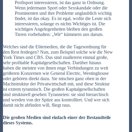
Profisport interessieren, ist das ganz in Ordnung.
Wenn jedermann Sport oder Sexskandale oder die
Prominenten und ihre Probleme unglaublich wichtig
findet, ist das okay. Es ist egal, wofür die Leute sich
interessieren, solange es nichts Wichtiges ist. Die
wichtigen Angelegenheiten bleiben den großen
Tieren vorbehalten: „Wir“ kümmern uns darum.
Welches sind die Elitemedien, die die Tagesordnung für
den Rest festlegen? Nun, zum Beispiel solche wie die New
York Times und CBS. Das sind zuallererst einmal große,
sehr profitable Kapitalgesellschaften. Darüber hinaus
haben die meisten von ihnen enge Verbindungen zu weit
größeren Konzernen wie General Electric, Westinghouse
oder gehören direkt dazu. Sie mischen ganz oben in der
Machtstruktur der Privatwirtschaft mit, und diese Struktur
ist extrem tyrannisch. Die großen Kapitalgesellschaften
sind strukturell gesehen Tyranneien: sie sind hierarchisch
und werden von der Spitze aus kontrolliert. Und wer sich
damit nicht abfinden will, fliegt raus.
Die großen Medien sind einfach einer der Bestandteile
dieses Systems.