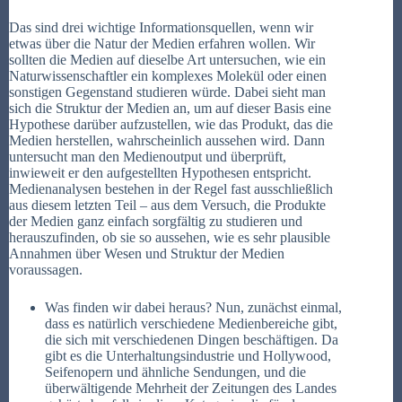
Das sind drei wichtige Informationsquellen, wenn wir
etwas über die Natur der Medien erfahren wollen. Wir
sollten die Medien auf dieselbe Art untersuchen, wie ein
Naturwissenschaftler ein komplexes Molekül oder einen
sonstigen Gegenstand studieren würde. Dabei sieht man
sich die Struktur der Medien an, um auf dieser Basis eine
Hypothese darüber aufzustellen, wie das Produkt, das die
Medien herstellen, wahrscheinlich aussehen wird. Dann
untersucht man den Medienoutput und überprüft,
inwieweit er den aufgestellten Hypothesen entspricht.
Medienanalysen bestehen in der Regel fast ausschließlich
aus diesem letzten Teil – aus dem Versuch, die Produkte
der Medien ganz einfach sorgfältig zu studieren und
herauszufinden, ob sie so aussehen, wie es sehr plausible
Annahmen über Wesen und Struktur der Medien
voraussagen.
Was finden wir dabei heraus? Nun, zunächst einmal,
dass es natürlich verschiedene Medienbereiche gibt,
die sich mit verschiedenen Dingen beschäftigen. Da
gibt es die Unterhaltungsindustrie und Hollywood,
Seifenopern und ähnliche Sendungen, und die
überwältigende Mehrheit der Zeitungen des Landes