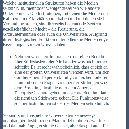
Welche institutionellen Strukturen haben die Medien
selbst? Nun, mehr oder weniger dieselben wie andere
Unternehmen. Die Institutionen, mit denen die Medien im
Rahmen ihrer Aktivität zu tun haben und mit denen sie in
Verbindung stehen, sind ihrerseits bedeutende Zentren
gesellschaftlicher Macht – die Regierung, die
Großunternehmen oder auch die Universitäten. Aufgrund
ihrer ideologischen Funktion unterhalten die Medien enge
Beziehungen zu den Universitäten.
Nehmen wir einen Journalisten, der einen Bericht
über Südostasien oder Afrika oder was auch immer
schreibt. Es ist recht wahrscheinlich, dass er sich an
eine der großen Universitäten wenden wird, um sich
dort bei einem Experten kundig zu machen, oder er
kann mit seinen Fragen zu einer der Stiftungen wie
dem Brookings Institute oder dem American
Enterprise Institute gehen, und sie werden ihm dann
die richtigen Stichworte geben. Die Funktionsweise
solcher Institutionen ist der der Medien sehr ähnlich.
So sind zum Beispiel die Universitäten keineswegs
unabhängige Institutionen. Man findet in ihnen zwar hier
und da unabhängig gesinnte Geister, aber das gilt auch für