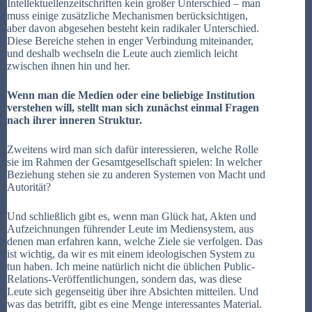
Intellektuellenzeitschriften kein großer Unterschied – man
muss einige zusätzliche Mechanismen berücksichtigen,
aber davon abgesehen besteht kein radikaler Unterschied.
Diese Bereiche stehen in enger Verbindung miteinander,
und deshalb wechseln die Leute auch ziemlich leicht
zwischen ihnen hin und her.
Wenn man die Medien oder eine beliebige Institution
verstehen will, stellt man sich zunächst einmal Fragen
nach ihrer inneren Struktur.
Zweitens wird man sich dafür interessieren, welche Rolle
sie im Rahmen der Gesamtgesellschaft spielen: In welcher
Beziehung stehen sie zu anderen Systemen von Macht und
Autorität?
Und schließlich gibt es, wenn man Glück hat, Akten und
Aufzeichnungen führender Leute im Mediensystem, aus
denen man erfahren kann, welche Ziele sie verfolgen. Das
ist wichtig, da wir es mit einem ideologischen System zu
tun haben. Ich meine natürlich nicht die üblichen Public-
Relations-Veröffentlichungen, sondern das, was diese
Leute sich gegenseitig über ihre Absichten mitteilen. Und
was das betrifft, gibt es eine Menge interessantes Material.