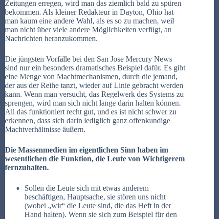
Zeitungen erregen, wird man das ziemlich bald zu spüren
bekommen. Als kleiner Redakteur in Dayton, Ohio hat
man kaum eine andere Wahl, als es so zu machen, weil
man nicht über viele andere Möglichkeiten verfügt, an
Nachrichten heranzukommen.
Die jüngsten Vorfälle bei den San Jose Mercury News
sind nur ein besonders dramatisches Beispiel dafür. Es gibt
eine Menge von Machtmechanismen, durch die jemand,
der aus der Reihe tanzt, wieder auf Linie gebracht werden
kann. Wenn man versucht, das Regelwerk des Systems zu
sprengen, wird man sich nicht lange darin halten können.
All das funktioniert recht gut, und es ist nicht schwer zu
erkennen, dass sich darin lediglich ganz offenkundige
Machtverhältnisse äußern.
Die Massenmedien im eigentlichen Sinn haben im
wesentlichen die Funktion, die Leute von Wichtigerem
fernzuhalten.
Sollen die Leute sich mit etwas anderem
beschäftigen, Hauptsache, sie stören uns nicht
(wobei „wir“ die Leute sind, die das Heft in der
Hand halten). Wenn sie sich zum Beispiel für den