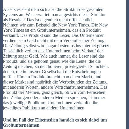
Als erstes sieht man sich also die Struktur des gesamten
Systems an. Was erwartet man angesichts dieser Struktur
als Resultat? Das ist eigentlich recht offensichtlich.
Nehmen wir zum Beispiel die New York Times. Die New
York Times ist ein Großunternehmen, das ein Produkt
verkauft. Das Produkt sind die Leser. Das Unternehmen
verdient sein Geld nicht mit dem Verkauf seiner Zeitung.
Die Zeitung selbst wird sogar kostenlos ins Internet gesetzt.
Tatsächlich verliert das Unternehmen beim Verkauf der
Zeitung sogar Geld. Wie auch immer, die Leser sind das
Produkt, und sie gehören genau wie die Leute, die die
Zeitung machen, zu den höheren, privilegierten Schichten,
denen, die in unserer Gesellschaft die Entscheidungen
treffen. Für ein Produkt braucht man einen Markt, und
dieser Markt sind natürlich die Werbekunden der Zeitung,
mit anderen Worten, andere Wirtschaftsunternehmen. Das
Produkt der Medien, ganz gleich, ob wir vom Fernsehen,
den Zeitungen oder anderen Medien sprechen, ist immer
das jeweilige Publikum. Unternehmen verkaufen ihr
jeweiliges Publikum an andere Unternehmen.
Und im Fall der Elitemedien handelt es sich dabei um
Großunternehmen.