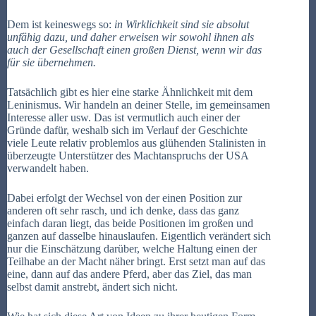
Dem ist keineswegs so:
in Wirklichkeit sind sie absolut
unfähig dazu, und daher erweisen wir sowohl ihnen als
auch der Gesellschaft einen großen Dienst, wenn wir das
für sie übernehmen.
Tatsächlich gibt es hier eine starke Ähnlichkeit mit dem
Leninismus. Wir handeln an deiner Stelle, im gemeinsamen
Interesse aller usw. Das ist vermutlich auch einer der
Gründe dafür, weshalb sich im Verlauf der Geschichte
viele Leute relativ problemlos aus glühenden Stalinisten in
überzeugte Unterstützer des Machtanspruchs der USA
verwandelt haben.
Dabei erfolgt der Wechsel von der einen Position zur
anderen oft sehr rasch, und ich denke, dass das ganz
einfach daran liegt, das beide Positionen im großen und
ganzen auf dasselbe hinauslaufen. Eigentlich verändert sich
nur die Einschätzung darüber, welche Haltung einen der
Teilhabe an der Macht näher bringt. Erst setzt man auf das
eine, dann auf das andere Pferd, aber das Ziel, das man
selbst damit anstrebt, ändert sich nicht.