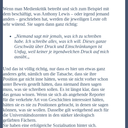
Wenn man Medienkritik betreibt und sich zum Beispiel mit
dem beschäftigt, was Anthony Lewis – oder irgend jemand
anders – geschrieben hat, werden die jeweiligen Leute oft
sehr wütend. Sie sagen dann ganz richtig:
„
Niemand sagt mir jemals, was ich zu schreiben
habe. Ich schreibe alles, was ich will. Dieses ganze
Geschwätz über Druck und Einschränkungen ist
Unfug, weil keiner je irgendwelchen Druck auf mich
ausübt.
„
Und das ist völlig richtig, nur dass es hier um etwas ganz
anderes geht, nämlich um die Tatsache, dass sie ihre
Position gar nicht inne hätten, wenn sie nicht vorher schon
unter Beweis gestellt hätten, dass niemand ihnen sagen
muss, was sie schreiben sollen. Es ist längst klar, dass sie
das genau wissen. Wenn sie sich als angehende Reporter
für die verkehrte Art von Geschichten interessiert hätten,
hätten sie es nie zu Positionen gebracht, in denen sie sagen
können, was sie wollen. Dasselbe gilt weitgehend auch für
die Universitätsdozenten in den stärker ideologisch
gefärbten Fächern.
Sie haben eine erfolgreiche Sozialisation hinter sich.