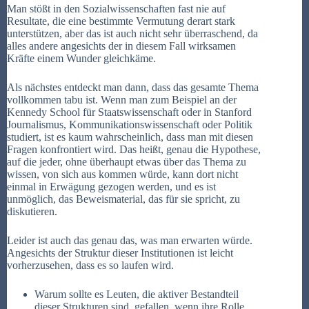
Man stößt in den Sozialwissenschaften fast nie auf
Resultate, die eine bestimmte Vermutung derart stark
unterstützen, aber das ist auch nicht sehr überraschend, da
alles andere angesichts der in diesem Fall wirksamen
Kräfte einem Wunder gleichkäme.
Als nächstes entdeckt man dann, dass das gesamte Thema
vollkommen tabu ist. Wenn man zum Beispiel an der
Kennedy School für Staatswissenschaft oder in Stanford
Journalismus, Kommunikationswissenschaft oder Politik
studiert, ist es kaum wahrscheinlich, dass man mit diesen
Fragen konfrontiert wird. Das heißt, genau die Hypothese,
auf die jeder, ohne überhaupt etwas über das Thema zu
wissen, von sich aus kommen würde, kann dort nicht
einmal in Erwägung gezogen werden, und es ist
unmöglich, das Beweismaterial, das für sie spricht, zu
diskutieren.
Leider ist auch das genau das, was man erwarten würde.
Angesichts der Struktur dieser Institutionen ist leicht
vorherzusehen, dass es so laufen wird.
Warum sollte es Leuten, die aktiver Bestandteil
dieser Strukturen sind, gefallen, wenn ihre Rolle