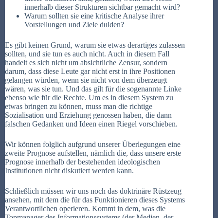
innerhalb dieser Strukturen sichtbar gemacht wird?
Warum sollten sie eine kritische Analyse ihrer
Vorstellungen und Ziele dulden?
Es gibt keinen Grund, warum sie etwas derartiges zulassen
sollten, und sie tun es auch nicht. Auch in diesem Fall
handelt es sich nicht um absichtliche Zensur, sondern
darum, dass diese Leute gar nicht erst in ihre Positionen
gelangen würden, wenn sie nicht von dem überzeugt
wären, was sie tun. Und das gilt für die sogenannte Linke
ebenso wie für die Rechte. Um es in diesem System zu
etwas bringen zu können, muss man die richtige
Sozialisation und Erziehung genossen haben, die dann
falschen Gedanken und Ideen einen Riegel vorschieben.
Wir können folglich aufgrund unserer Überlegungen eine
zweite Prognose aufstellen, nämlich die, dass unsere erste
Prognose innerhalb der bestehenden ideologischen
Institutionen nicht diskutiert werden kann.
Schließlich müssen wir uns noch das doktrinäre Rüstzeug
ansehen, mit dem die für das Funktionieren dieses Systems
Verantwortlichen operieren. Kommt in dem, was die
Topmanager des Informationssystems (der Medien, der