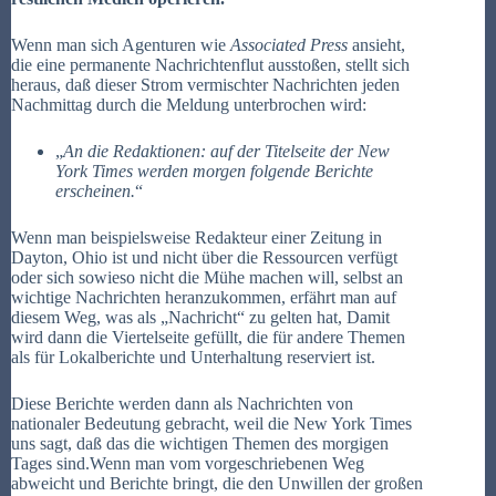
Wenn man sich Agenturen wie
Associated Press
ansieht,
die eine permanente Nachrichtenflut ausstoßen, stellt sich
heraus, daß dieser Strom vermischter Nachrichten jeden
Nachmittag durch die Meldung unterbrochen wird:
„
An die Redaktionen: auf der Titelseite der New
York Times werden morgen folgende Berichte
erscheinen.
“
Wenn man beispielsweise Redakteur einer Zeitung in
Dayton, Ohio ist und nicht über die Ressourcen verfügt
oder sich sowieso nicht die Mühe machen will, selbst an
wichtige Nachrichten heranzukommen, erfährt man auf
diesem Weg, was als „Nachricht“ zu gelten hat, Damit
wird dann die Viertelseite gefüllt, die für andere Themen
als für Lokalberichte und Unterhaltung reserviert ist.
Diese Berichte werden dann als Nachrichten von
nationaler Bedeutung gebracht, weil die New York Times
uns sagt, daß das die wichtigen Themen des morgigen
Tages sind.Wenn man vom vorgeschriebenen Weg
abweicht und Berichte bringt, die den Unwillen der großen