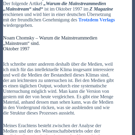
Der folgende Artikel
„Warum die Mainstreammedien
„Mainstream“
sind“
ist im Oktober 1997 im
Z Magazine
erschienen und wird hier in einer deutschen Übersetzung
mit der freundlichen Genehmigung des
Trotzdem Verlags
wiedergegeben.
Noam Chomsky – Warum die Mainstreammedien
„Mainstream“ sind.
Oktober 1997
Ich schreibe unter anderem deshalb über die Medien, weil
ich mich für das intellektuelle Klima insgesamt interessiere
und weil die Medien der Bestandteil dieses Klimas sind,
der am leichtesten zu untersuchen ist. Bei den Medien gibt
es einen täglichen Output, wodurch eine systematische
Untersuchung möglich wird. Man kann die Version von
gestern mit der von heute vergleichen. Es gibt eine Menge
Material, anhand dessen man sehen kann, was die Medien
in den Vordergrund rücken, was sie ausblenden und wie
die Struktur dieses Prozesses aussieht.
Meines Erachtens besteht zwischen der Analyse der
Medien und der des Wissenschaftsbetriebs oder der