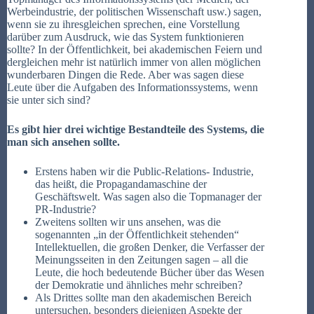
Werbeindustrie, der politischen Wissenschaft usw.) sagen,
wenn sie zu ihresgleichen sprechen, eine Vorstellung
darüber zum Ausdruck, wie das System funktionieren
sollte? In der Öffentlichkeit, bei akademischen Feiern und
dergleichen mehr ist natürlich immer von allen möglichen
wunderbaren Dingen die Rede. Aber was sagen diese
Leute über die Aufgaben des Informationssystems, wenn
sie unter sich sind?
Es gibt hier drei wichtige Bestandteile des Systems, die
man sich ansehen sollte.
Erstens haben wir die Public-Relations- Industrie,
das heißt, die Propagandamaschine der
Geschäftswelt. Was sagen also die Topmanager der
PR-Industrie?
Zweitens sollten wir uns ansehen, was die
sogenannten „in der Öffentlichkeit stehenden“
Intellektuellen, die großen Denker, die Verfasser der
Meinungsseiten in den Zeitungen sagen – all die
Leute, die hoch bedeutende Bücher über das Wesen
der Demokratie und ähnliches mehr schreiben?
Als Drittes sollte man den akademischen Bereich
untersuchen, besonders diejenigen Aspekte der