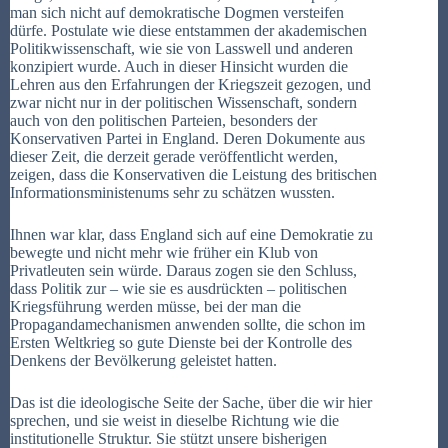
man sich nicht auf demokratische Dogmen versteifen
dürfe. Postulate wie diese entstammen der akademischen
Politikwissenschaft, wie sie von Lasswell und anderen
konzipiert wurde. Auch in dieser Hinsicht wurden die
Lehren aus den Erfahrungen der Kriegszeit gezogen, und
zwar nicht nur in der politischen Wissenschaft, sondern
auch von den politischen Parteien, besonders der
Konservativen Partei in England. Deren Dokumente aus
dieser Zeit, die derzeit gerade veröffentlicht werden,
zeigen, dass die Konservativen die Leistung des britischen
Informationsministenums sehr zu schätzen wussten.
Ihnen war klar, dass England sich auf eine Demokratie zu
bewegte und nicht mehr wie früher ein Klub von
Privatleuten sein würde. Daraus zogen sie den Schluss,
dass Politik zur – wie sie es ausdrückten – politischen
Kriegsführung werden müsse, bei der man die
Propagandamechanismen anwenden sollte, die schon im
Ersten Weltkrieg so gute Dienste bei der Kontrolle des
Denkens der Bevölkerung geleistet hatten.
Das ist die ideologische Seite der Sache, über die wir hier
sprechen, und sie weist in dieselbe Richtung wie die
institutionelle Struktur. Sie stützt unsere bisherigen