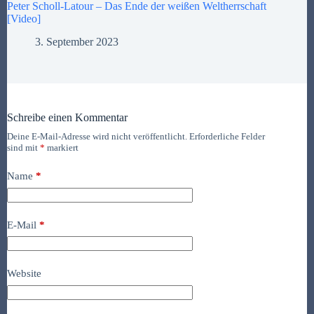
Peter Scholl-Latour – Das Ende der weißen Weltherrschaft
[Video]
3. September 2023
Schreibe einen Kommentar
Deine E-Mail-Adresse wird nicht veröffentlicht.
Erforderliche Felder
sind mit
*
markiert
Name
*
E-Mail
*
Website