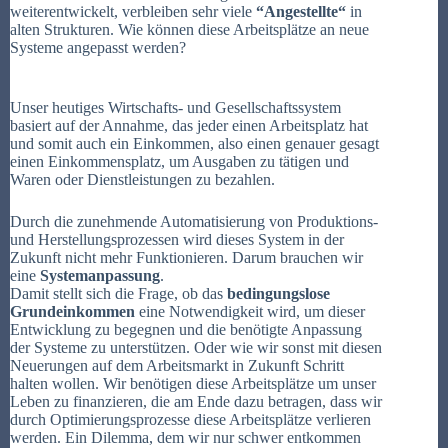
weiterentwickelt, verbleiben sehr viele
“Angestellte“
in
alten Strukturen. Wie können diese Arbeitsplätze an neue
Systeme angepasst werden?
Unser heutiges Wirtschafts- und Gesellschaftssystem
basiert auf der Annahme, das jeder einen Arbeitsplatz hat
und somit auch ein Einkommen, also einen genauer gesagt
einen Einkommensplatz, um Ausgaben zu tätigen und
Waren oder Dienstleistungen zu bezahlen.
Durch die zunehmende Automatisierung von Produktions-
und Herstellungsprozessen wird dieses System in der
Zukunft nicht mehr Funktionieren. Darum brauchen wir
eine
Systemanpassung
.
Damit stellt sich die Frage, ob das
bedingungslose
Grundeinkommen
eine Notwendigkeit wird, um dieser
Entwicklung zu begegnen und die benötigte Anpassung
der Systeme zu unterstützen. Oder wie wir sonst mit diesen
Neuerungen auf dem Arbeitsmarkt in Zukunft Schritt
halten wollen. Wir benötigen diese Arbeitsplätze um unser
Leben zu finanzieren, die am Ende dazu betragen, dass wir
durch Optimierungsprozesse diese Arbeitsplätze verlieren
werden. Ein Dilemma, dem wir nur schwer entkommen