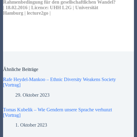
Rahmenbedingung für den gesellschaftlichen Wandel?
| 18.02.2016 | Licence:
UHH L2G
| Universität
Hamburg |
l
ecture2go |
Ähnliche Beiträge
Rafe Heydel-Mankoo – Ethnic Diversity Weakens Society
[Vortrag]
29. Oktober 2023
Tomas Kubelik – Wie Gendern unsere Sprache verhunzt
[Vortrag]
1. Oktober 2023