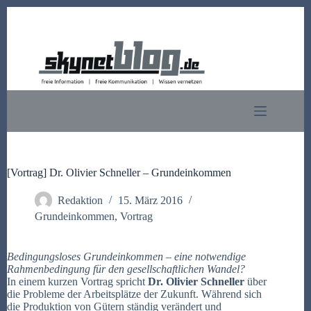
Zum
Inhalt
springen
[Vortrag] Dr. Olivier Schneller – Grundeinkommen
Redaktion
15. März 2016
Grundeinkommen
,
Vortrag
Bedingungsloses Grundeinkommen – eine notwendige
Rahmenbedingung für den gesellschaftlichen Wandel?
In einem kurzen Vortrag spricht
Dr.
Olivier
Schneller
über
die Probleme der Arbeitsplätze der Zukunft. Während sich
die Produktion von Gütern ständig verändert und