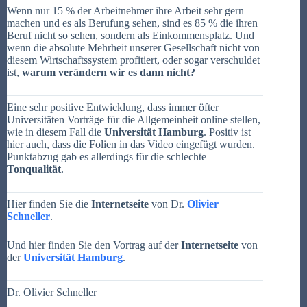
Wenn nur
15 %
der Arbeitnehmer ihre Arbeit sehr gern
machen und es als Berufung sehen, sind es
85 %
die ihren
Beruf nicht so sehen, sondern als Einkommensplatz. Und
wenn die
absolute
Mehrheit unserer Gesellschaft nicht von
diesem Wirtschaftssystem profitiert, oder sogar verschuldet
ist,
warum verändern wir es dann nicht?
Eine sehr positive Entwicklung, dass immer öfter
Universitäten Vorträge für die Allgemeinheit online stellen,
wie in diesem Fall die
Universität Hamburg
. Positiv ist
hier auch, dass die Folien in das Video eingefügt wurden.
Punktabzug gab es allerdings für die schlechte
Tonqualität
.
Hier finden Sie die
Internetseite
von Dr.
Olivier
Schneller
.
Und hier finden Sie den Vortrag auf der
Internetseite
von
der
Universität Hamburg
.
Dr. Olivier Schneller